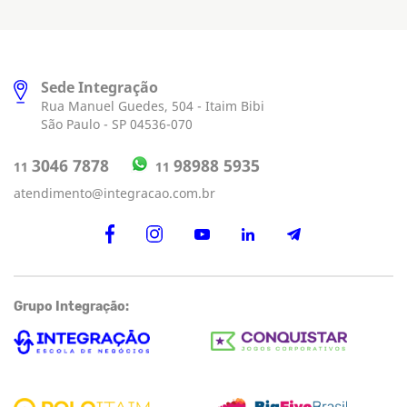
Sede Integração
Rua Manuel Guedes, 504 - Itaim Bibi
São Paulo - SP 04536-070
98988 5935
3046 7878
11
11
atendimento@integracao.com.br
Grupo Integração: