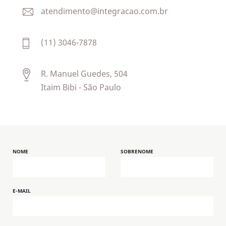
atendimento@integracao.com.br
(11) 3046-7878
R. Manuel Guedes, 504
Itaim Bibi - São Paulo
NOME
SOBRENOME
E-MAIL