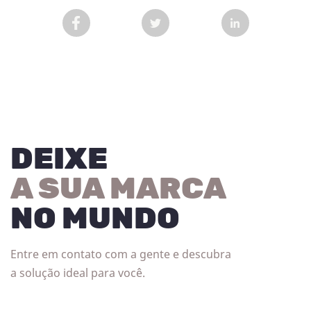
COMPARTILHAR POST NO FACEBOOK EM NOVA 
COMPARTILHAR POST NO TWITT
COMPARTILHAR
DEIXE
A SUA MARCA
NO MUNDO
Entre em contato com a gente e descubra
a solução ideal para você.