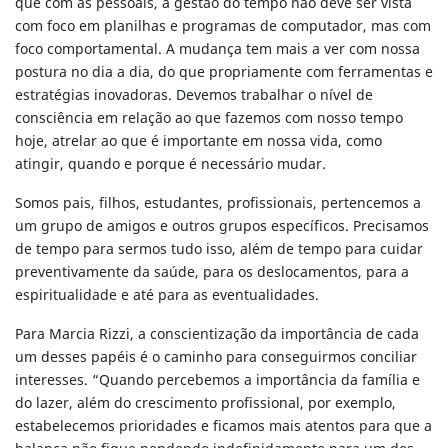
que com as pessoais, a gestão do tempo não deve ser vista
com foco em planilhas e programas de computador, mas com
foco comportamental. A mudança tem mais a ver com nossa
postura no dia a dia, do que propriamente com ferramentas e
estratégias inovadoras. Devemos trabalhar o nível de
consciência em relação ao que fazemos com nosso tempo
hoje, atrelar ao que é importante em nossa vida, como
atingir, quando e porque é necessário mudar.
Somos pais, filhos, estudantes, profissionais, pertencemos a
um grupo de amigos e outros grupos específicos. Precisamos
de tempo para sermos tudo isso, além de tempo para cuidar
preventivamente da saúde, para os deslocamentos, para a
espiritualidade e até para as eventualidades.
Para Marcia Rizzi, a conscientização da importância de cada
um desses papéis é o caminho para conseguirmos conciliar
interesses. “Quando percebemos a importância da família e
do lazer, além do crescimento profissional, por exemplo,
estabelecemos prioridades e ficamos mais atentos para que a