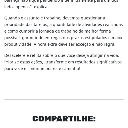
balança não fique pendendo indefinidamente para um dos
lados apenas”, explica.
Quando o assunto é trabalho, devemos questionar a
prioridade das tarefas, a quantidade de atividades realizadas
e como cumprir a jornada de trabalho da melhor forma
possível, garantindo entregas nos prazos estipulados e maior
produtividade. A hora extra deve ser exceção e não regra.
Desacelere e reflita sobre o que você deseja atingir na vida.
Priorize estas ações, transforme em resultados significativos
para você e continue por este caminho!
COM
PARTI
LHE: