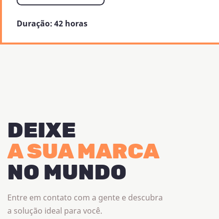
estratégia de motivação,
atração e retenção de
Duração: 42 horas
talentos.
DEIXE
A SUA MARCA
NO MUNDO
Entre em contato com a gente e descubra
a solução ideal para você.