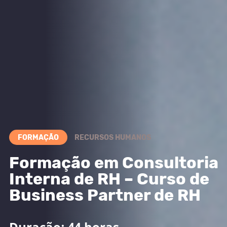
FORMAÇÃO
RECURSOS HUMANOS
Formação em Consultoria
Interna de RH – Curso de
Business Partner de RH