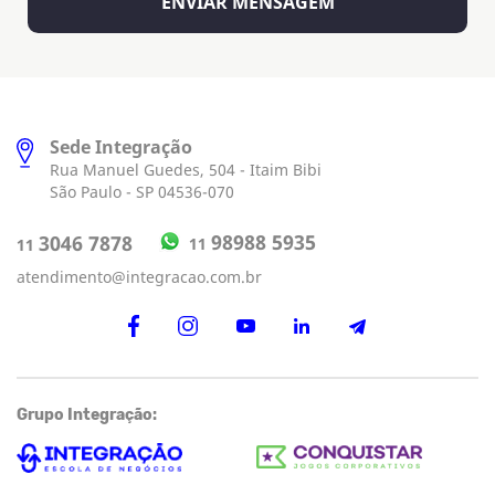
Sede Integração
Rua Manuel Guedes, 504 - Itaim Bibi
São Paulo - SP 04536-070
98988 5935
3046 7878
11
11
atendimento@integracao.com.br
Grupo Integração: