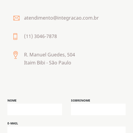
atendimento@integracao.com.br
(11) 3046-7878
R. Manuel Guedes, 504
Itaim Bibi - São Paulo
NOME
SOBRENOME
E-MAIL