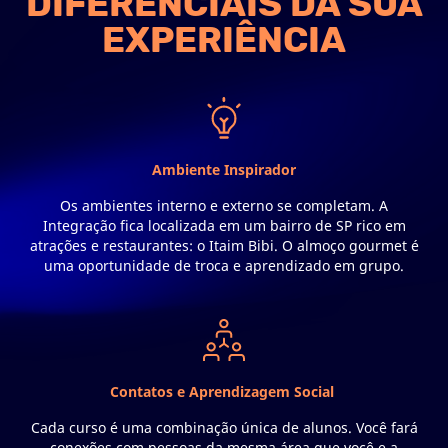
DIFERENCIAIS DA SUA
EXPERIÊNCIA
Ambiente Inspirador
Os ambientes interno e externo se completam. A
Integração fica localizada em um bairro de SP rico em
atrações e restaurantes: o Itaim Bibi. O almoço gourmet é
uma oportunidade de troca e aprendizado em grupo.
Contatos e Aprendizagem Social
Cada curso é uma combinação única de alunos. Você fará