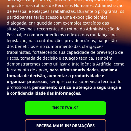
impactos nas rotinas de Recursos Humanos, Administração
de Pessoal e Relações Trabalhistas. Durante o programa, os
participantes terão acesso a uma exposição técnica
dialogada, enriquecida com exemplos extraídos das
situações mais recorrentes da rotina da Administração de
Pessoal, e compreenderão os reflexos das mudanças na
legislação, nas contribuições previdenciárias, na gestão
dos benefícios e no cumprimento das obrigações
trabalhistas, fortalecendo sua capacidade de prevenção de
riscos, tomada de decisão e atuação técnica. Também
demonstraremos como utilizar a Inteligência Artificial como
ferramenta de apoio,
para otimizar atividades, apoiar a
tomada de decisão, aumentar a produtividade e
organizar processos,
sempre com a supervisão técnica do
profissional,
pensamento crítico e atenção à segurança e
à confidencialidade das informações.
INSCREVA-SE
RECEBA MAIS INFORMAÇÕES