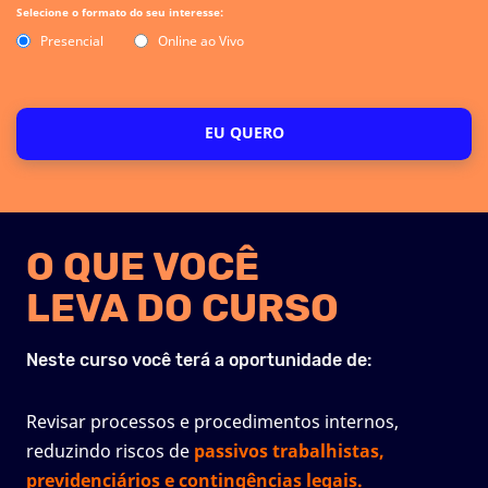
Selecione o formato do seu interesse:
Presencial
Online ao Vivo
EU QUERO
O QUE VOCÊ
LEVA DO CURSO
Neste curso você terá a oportunidade de:
Revisar processos e procedimentos internos,
reduzindo riscos de
passivos trabalhistas,
previdenciários e contingências legais.