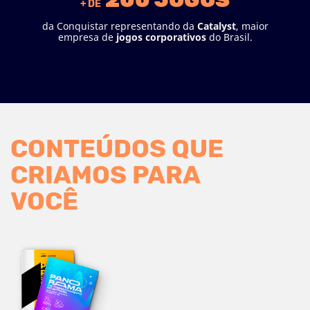
200 JOGOS
+ DE
da Conquistar representando da
Catalyst
, maior
empresa de
jogos
corporativos
do Brasil.
CONTEÚDOS QUE
CRIAMOS PARA
VOCÊ