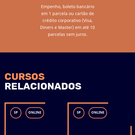
Empenho, boleto bancário
em 1 parcela ou cartão de
crédito corporativo (Visa,
Diners e Master) em até 10
parcelas sem juros.
CURSOS
RELACIO
NADOS
SP
ONLINE
SP
ONLINE