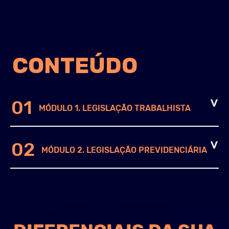
CONTEÚDO
01
MÓDULO 1. LEGISLAÇÃO TRABALHISTA
02
MÓDULO 2. LEGISLAÇÃO PREVIDENCIÁRIA