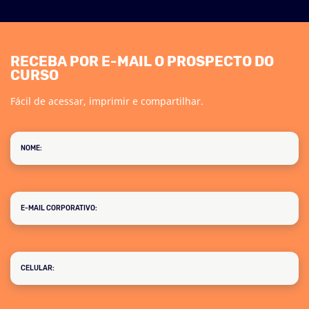
RECEBA POR E-MAIL O PROSPECTO DO
CURSO
Fácil de acessar, imprimir e compartilhar.