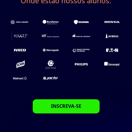
Onde estão nossos alunos:
INSCREVA-SE