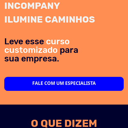
INCOMPANY
ILUMINE CAMINHOS
Leve esse
curso
customizado
para
sua empresa.
FALE COM UM ESPECIALISTA
O QUE DIZEM