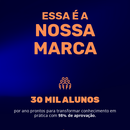
ESSA É A
NOSSA
MARCA
30 MIL ALUNOS
por ano prontos para transformar conhecimento em
prática com
98% de aprovação.