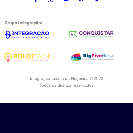
Grupo Integração:
Integração Escola de Negócios © 2022
Todos os direitos reservados