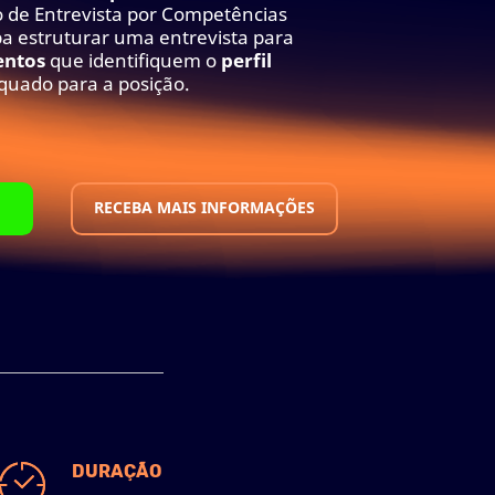
 de Entrevista por Competências
ba estruturar uma entrevista para
ntos
que identifiquem o
perfil
uado para a posição.
RECEBA MAIS INFORMAÇÕES
DURAÇÃO