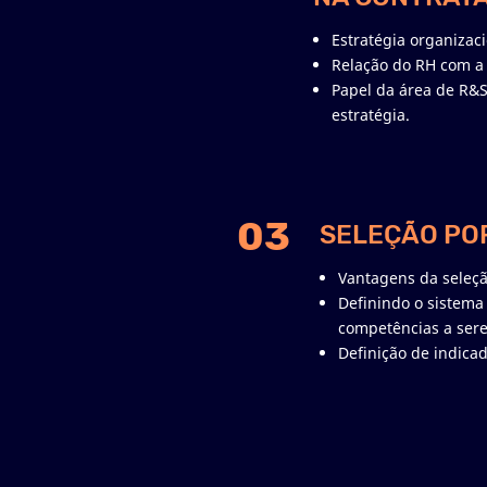
Estratégia organizaci
Relação do RH com a 
Papel da área de R&
estratégia.
03
SELEÇÃO PO
Vantagens da seleç
Definindo o sistema
competências a sere
Definição de indicad