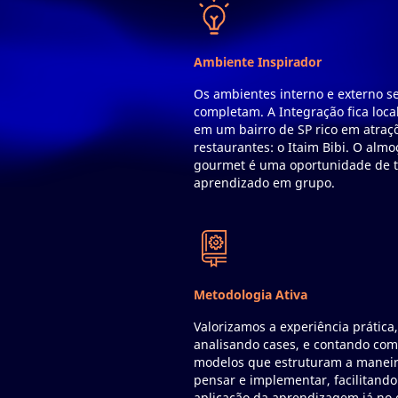
Ambiente Inspirador
Os ambientes interno e externo s
completam. A Integração fica loca
em um bairro de SP rico em atraç
restaurantes: o Itaim Bibi. O almo
gourmet é uma oportunidade de t
aprendizado em grupo.
Metodologia Ativa
Valorizamos a experiência prática
analisando cases, e contando co
modelos que estruturam a manei
pensar e implementar, facilitando