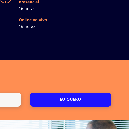
Presencial
16 horas
Online ao vivo
16 horas
EU QUERO