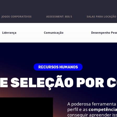
JOGOS CORPORATIVOS
ASSESSMENT: BIG 5
SALAS PARA LOCAÇÃO
s
Liderança
Comunicação
Desempenho Pess
RECURSOS HUMANOS
 E SELEÇÃO POR 
A poderosa ferramenta 
perfil e as
competência
conseguir apreender is