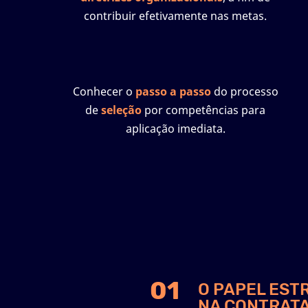
contribuir efetivamente nas metas.
Conhecer o
passo a passo
do processo
de
seleção
por competências para
aplicação imediata.
01
O PAPEL EST
NA CONTRAT