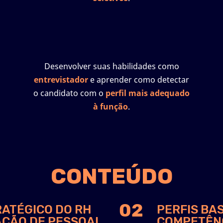
Desenvolver suas habilidades como
entrevistador
e aprender como detectar
o candidato com o
perfil mais adequado
à função
.
CONTEÚDO
02
RATÉGICO DO RH
PERFIS BA
AÇÃO DE PESSOAL
COMPETÊN