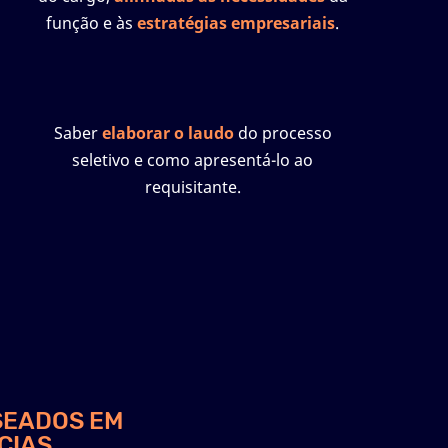
função e às
estratégias empresariais
.
Saber
elaborar o laudo
do processo
seletivo e como apresentá-lo ao
requisitante.
SEADOS EM
CIAS