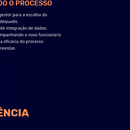
DO O PROCESSO
gestor para a escolha do
adequado.
de integração de dados.
ompanhando o novo funcionário
 eficácia do processo
revistas
ÊNCIA