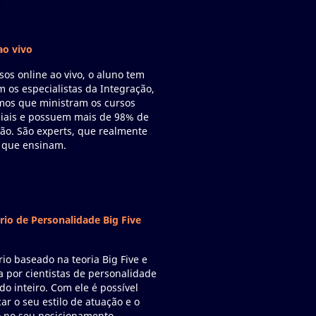
ao vivo
sos online ao vivo, o aluno tem
m os especialistas da Integração,
os que ministram os cursos
iais e possuem mais de 98% de
ão. São experts, que realmente
 que ensinam.
rio de Personalidade Big Five
rio baseado na teoria Big Five e
da por cientistas de personalidade
o inteiro. Com ele é possível
car o seu estilo de atuação e o