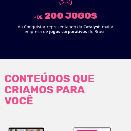
200 JOGOS
+ DE
da Conquistar representando da
Catalyst
, maior
empresa de
jogos
corporativos
do Brasil.
CONTEÚDOS QUE
CRIAMOS PARA
VOCÊ