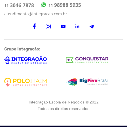
98988 5935
3046 7878
11
11
atendimento@integracao.com.br
Grupo Integração:
Integração Escola de Negócios © 2022
Todos os direitos reservados