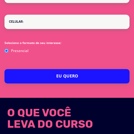
Selecione o formato do seu interesse:
Presencial
EU QUERO
O QUE VOCÊ
LEVA DO CURSO