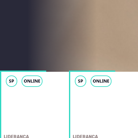
SP
ONLINE
SP
ONLINE
LIDERANÇA
LIDERANÇA