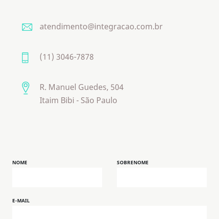
menos desperdício de
esforço.
atendimento@integracao.com.br
(11) 3046-7878
R. Manuel Guedes, 504
Itaim Bibi - São Paulo
NOME
SOBRENOME
E-MAIL