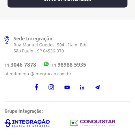
Sede Integração
Rua Manuel Guedes, 504 - Itaim Bibi
São Paulo - SP 04536-070
98988 5935
3046 7878
11
11
atendimento@integracao.com.br
Grupo Integração: