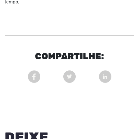
tempo.
COM
PARTI
LHE:
COMPARTILHAR POST NO FACEBOOK EM NOVA 
COMPARTILHAR POST NO TWITT
COMPARTILHAR
DEIXE