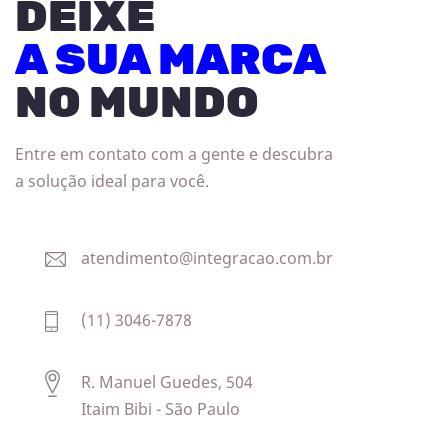
DEIXE
A SUA MARCA
NO MUNDO
Entre em contato com a gente e descubra
a solução ideal para você.
atendimento@integracao.com.br
(11) 3046-7878
R. Manuel Guedes, 504
Itaim Bibi - São Paulo