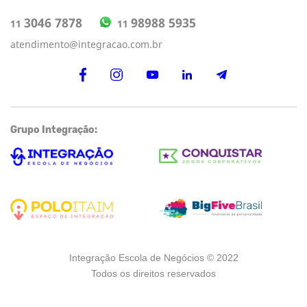
98988 5935
3046 7878
11
11
atendimento@integracao.com.br
Grupo Integração:
Integração Escola de Negócios © 2022
Todos os direitos reservados