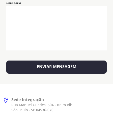
MENSAGEM
Sede Integração
Rua Manuel Guedes, 504 - Itaim Bibi
São Paulo - SP 04536-070