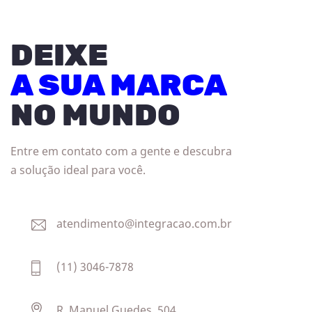
DEIXE
A SUA MARCA
NO MUNDO
Entre em contato com a gente e descubra
a solução ideal para você.
atendimento@integracao.com.br
(11) 3046-7878
R. Manuel Guedes, 504