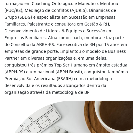
formação em Coaching Ontológico e Maiêutico, Mentoria
(PUC/RS), Mediação de Conflitos (AJURIS), Dinâmicas de
Grupo (SBDG) e especialista em Sucessão em Empresas
Familiares. Palestrante e consultora em Gestão & RH,
Desenvolvimento de Líderes & Equipes e Sucessão em
Empresas Familiares. Atua como coach, mentora e faz parte
do Conselho da ABRH-RS. Foi executiva de RH por 15 anos em
empresas de grande porte. Implantou o modelo de Business
Partner em diversas organizações e, em uma delas,
conquistou três prêmios Top Ser Humano em âmbito estadual
(ABRH-RS) e um nacional (ABRH Brasil), conquistou também a
Premiação Sul-Americana (ESARH) com a metodologia
desenvolvida e os resultados alcançados dentro da
organização através da metodologia de BP.