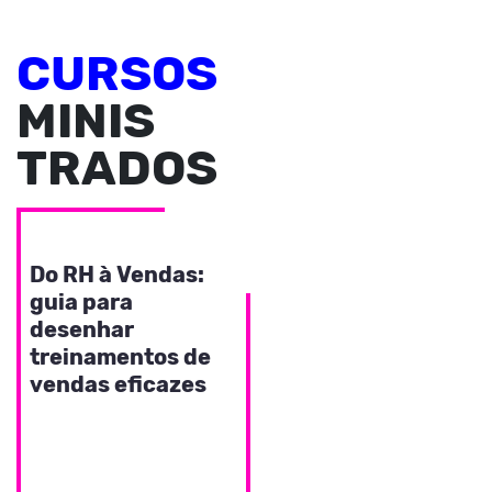
CURSOS
MINIS
TRADOS
VENDAS E NEGOCIAÇÃO
Do RH à Vendas:
guia para
desenhar
treinamentos de
vendas eficazes