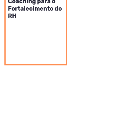
Coaching para o
Fortalecimento do
RH