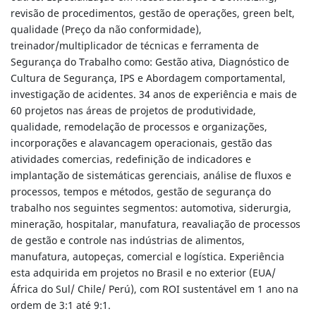
revisão de procedimentos, gestão de operações, green belt,
qualidade (Preço da não conformidade),
treinador/multiplicador de técnicas e ferramenta de
Segurança do Trabalho como: Gestão ativa, Diagnóstico de
Cultura de Segurança, IPS e Abordagem comportamental,
investigação de acidentes. 34 anos de experiência e mais de
60 projetos nas áreas de projetos de produtividade,
qualidade, remodelação de processos e organizações,
incorporações e alavancagem operacionais, gestão das
atividades comercias, redefinição de indicadores e
implantação de sistemáticas gerenciais, análise de fluxos e
processos, tempos e métodos, gestão de segurança do
trabalho nos seguintes segmentos: automotiva, siderurgia,
mineração, hospitalar, manufatura, reavaliação de processos
de gestão e controle nas indústrias de alimentos,
manufatura, autopeças, comercial e logística. Experiência
esta adquirida em projetos no Brasil e no exterior (EUA/
África do Sul/ Chile/ Perú), com ROI sustentável em 1 ano na
ordem de 3:1 até 9:1.