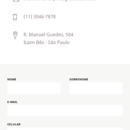
(11) 3046-7878
R. Manuel Guedes, 504
Itaim Bibi - São Paulo
NOME
SOBRENOME
E-MAIL
CELULAR