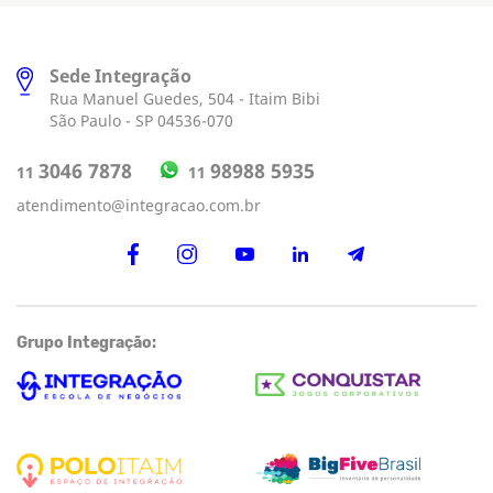
Sede Integração
Rua Manuel Guedes, 504 - Itaim Bibi
São Paulo - SP 04536-070
98988 5935
3046 7878
11
11
atendimento@integracao.com.br
Grupo Integração: