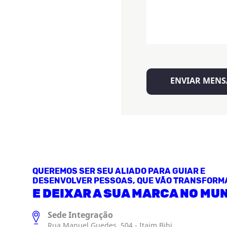
QUEREMOS SER SEU ALIADO PARA GUIAR E
DESENVOLVER PESSOAS, QUE VÃO TRANSFORM
E DEIXAR A SUA MARCA NO MU
Sede Integração
Rua Manuel Guedes, 504 - Itaim Bibi