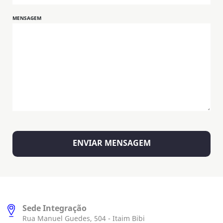
MENSAGEM
Sede Integração
Rua Manuel Guedes, 504 - Itaim Bibi