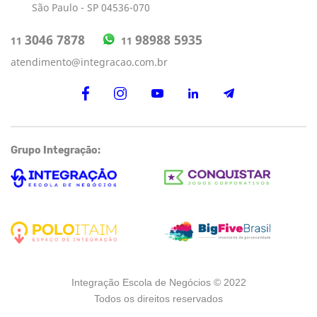
São Paulo - SP 04536-070
98988 5935
3046 7878
11
11
atendimento@integracao.com.br
Grupo Integração:
Integração Escola de Negócios © 2022
Todos os direitos reservados