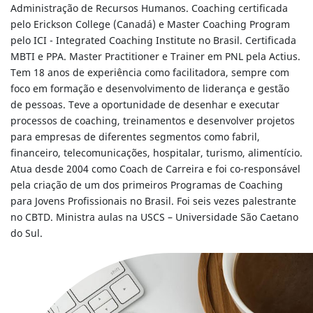
Administração de Recursos Humanos. Coaching certificada
pelo Erickson College (Canadá) e Master Coaching Program
pelo ICI - Integrated Coaching Institute no Brasil. Certificada
MBTI e PPA. Master Practitioner e Trainer em PNL pela Actius.
Tem 18 anos de experiência como facilitadora, sempre com
foco em formação e desenvolvimento de liderança e gestão
de pessoas. Teve a oportunidade de desenhar e executar
processos de coaching, treinamentos e desenvolver projetos
para empresas de diferentes segmentos como fabril,
financeiro, telecomunicações, hospitalar, turismo, alimentício.
Atua desde 2004 como Coach de Carreira e foi co-responsável
pela criação de um dos primeiros Programas de Coaching
para Jovens Profissionais no Brasil. Foi seis vezes palestrante
no CBTD. Ministra aulas na USCS – Universidade São Caetano
do Sul.