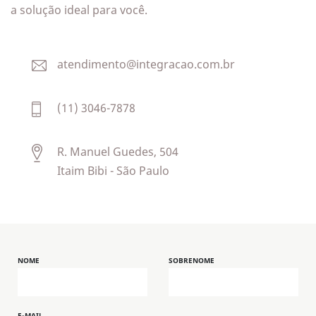
a solução ideal para você.
atendimento@integracao.com.br
(11) 3046-7878
R. Manuel Guedes, 504
Itaim Bibi - São Paulo
NOME
SOBRENOME
E-MAIL