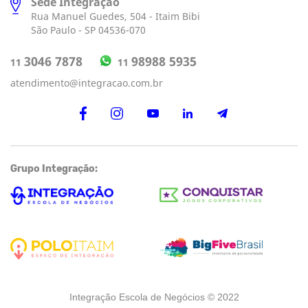
Sede Integração
Rua Manuel Guedes, 504 - Itaim Bibi
São Paulo - SP 04536-070
98988 5935
3046 7878
11
11
atendimento@integracao.com.br
Grupo Integração:
Integração Escola de Negócios © 2022