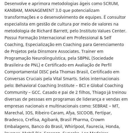
Desenvolve e aprimora metodologias ágeis como SCRUM,
KANBAM, MANAGEMENT 3.0 que potencializam
transformações e o desenvolvimento de equipes. É consultor
especialista em gestão de cultura por meio de valores na
metodologia de Richard Barrett, pelo Instituto Values Center.
Possui Formação Internacional em Professional & Self
Coaching, Especialização em Coaching para Gerenciamento
de Projetos pela Dinsmore Associates. Trainer em
Programação Neurolinguística, pela SBPNL (Sociedade
Brasileira de PNL) e Certificado em Avaliação de Perfil
Comportamental DISC pela Thomas Brasil, Certificado em
Conversas Cruciais pela Vital Smarts. Selos internacionais
pelo: Behavioral Coaching Institute – BCI e Global Coaching
Community – GCC. Casado e pai de 2 filhos, Thiago já treinou
diversas de pessoas em programas de liderança e vendas em
empresas nacionais e multinacionais como: SEBRAE – MT,
Marechal, IOS, Ribeiro Caram, Afya, SICOOB, Fertipar,
Bradesco, Crefisa, Agibank, Brasil Pharma, Crowm
Embalagens, Banco do Brasil, Whirlpool, Faurecia, Honda,