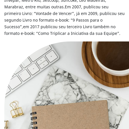
Invepar, Metrô Rio, Sescoop, Suncoke, Leo Madeiras,
Marabraz, entre muitas outras.Em 2007, publicou seu
primeiro Livro: “Vontade de Vencer”, já em 2009, publicou seu
segundo Livro no formato e-book: “9 Passos para o
Sucesso”,em 2017 publicou seu terceiro Livro também no
formato e-book: “Como Triplicar a Iniciativa da sua Equipe”.