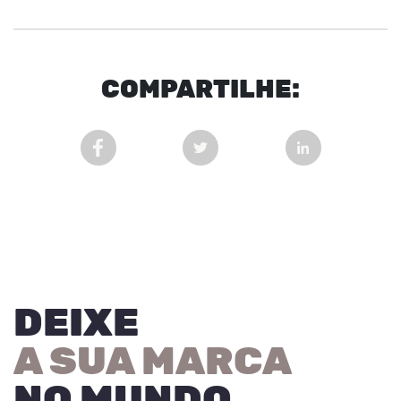
COM
PARTI
LHE:
COMPARTILHAR POST NO FACEBOOK EM NOVA 
COMPARTILHAR POST NO TWITT
COMPARTILHAR
DEIXE
A SUA MARCA
NO MUNDO