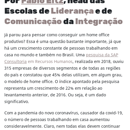
Por
Fabio Eltz
, head das
Escolas de
Liderança
e de
Comunicação
da
Integração
Já parou para pensar como conseguir um home office
produtivo? Essa é uma questão bastante importante, já que
há um crescimento constante de pessoas trabalhando em
casa no mundo e também no Brasil. Uma
pesquisa da SAP
Consultoria
em Recursos Humanos
, realizada em 2018, ouviu
315 empresas de diversos segmentos e de todas as regiões
do país e constatou que 45% delas utilizam, em algum grau,
o modelo de home office. O índice apontado pela pesquisa
representa um crescimento de 22% em relação ao
levantamento anterior, de 2016. Ou seja, é um dado
significativo.
Com a pandemia do novo coronavírus, causador da covid-19,
o número de pessoas trabalhando em casa aumentou
consideravelmente. Claro, nem todas elas devem continuar