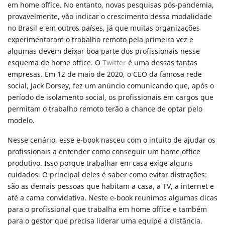
em home office. No entanto, novas pesquisas pós-pandemia,
provavelmente, vão indicar o crescimento dessa modalidade
no Brasil e em outros países, já que muitas organizações
experimentaram o trabalho remoto pela primeira vez e
algumas devem deixar boa parte dos profissionais nesse
esquema de home office. O
Twitter
é uma dessas tantas
empresas. Em 12 de maio de 2020, o CEO da famosa rede
social, Jack Dorsey, fez um anúncio comunicando que, após o
período de isolamento social, os profissionais em cargos que
permitam o trabalho remoto terão a chance de optar pelo
modelo.
Nesse cenário, esse e-book nasceu com o intuito de ajudar os
profissionais a entender como conseguir um home office
produtivo. Isso porque trabalhar em casa exige alguns
cuidados. O principal deles é saber como evitar distrações:
são as demais pessoas que habitam a casa, a TV, a internet e
até a cama convidativa. Neste e-book reunimos algumas dicas
para o profissional que trabalha em home office e também
para o gestor que precisa liderar uma equipe a distância.