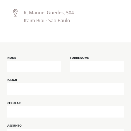
R. Manuel Guedes, 504
Itaim Bibi - São Paulo
NOME
SOBRENOME
E-MAIL
CELULAR
ASSUNTO