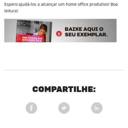
Espero ajudá-los a alcançar um home office produtivo! Boa
leitura!
COM
PARTI
LHE:
COMPARTILHAR POST NO FACEBOOK EM NOVA 
COMPARTILHAR POST NO TWITT
COMPARTILHAR