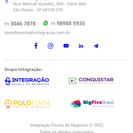
Rua Manuel Guedes, 504 - Itaim Bibi
São Paulo - SP 04536-070
98988 5935
3046 7878
11
11
atendimento@integracao.com.br
Grupo Integração:
Integração Escola de Negócios © 2022
Todos os direitos reservados