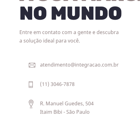
NO MUNDO
Entre em contato com a gente e descubra
a solução ideal para você.
atendimento@integracao.com.br
(11) 3046-7878
R. Manuel Guedes, 504
Itaim Bibi - São Paulo