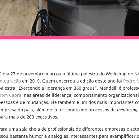
UIA
GUIA
O dia 27 de novembro marcou a última palestra do Workshop de No
Integração
em 2019. Quem encerrou a edição deste ano foi
Pedro M
palestra “Exercendo a liderança em 360 graus”. Mandelli é profes
Dom Cabral
nas áreas de liderança, comportamento organizacional
pessoas e de mudanças. Ele também é um dos mais importantes co
empresa do país, além de já ter conduzido processos de
mentoring
para mais de 200 executivos.
Para uma sala cheia de profissionais de diferentes empresas e seto
usou bastante humor e analogias interessantes para exemplificar 