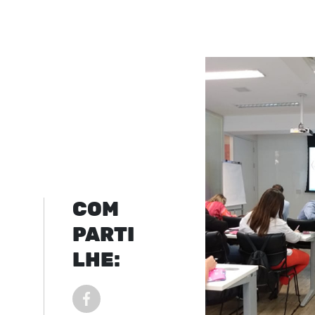
COM
PARTI
LHE:
COMPARTILHAR POST NO FACEBOOK EM NOVA