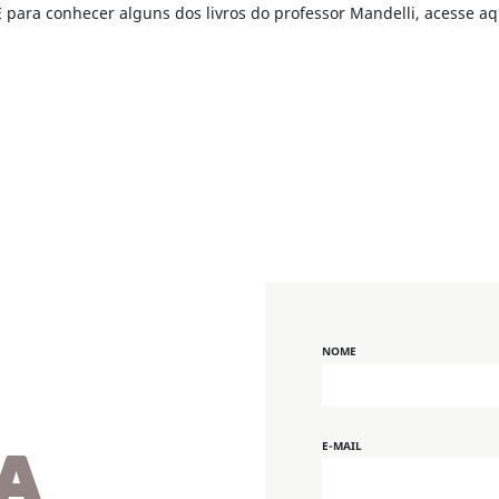
E para conhecer alguns dos livros do professor Mandelli, acesse aq
NOME
E-MAIL
A