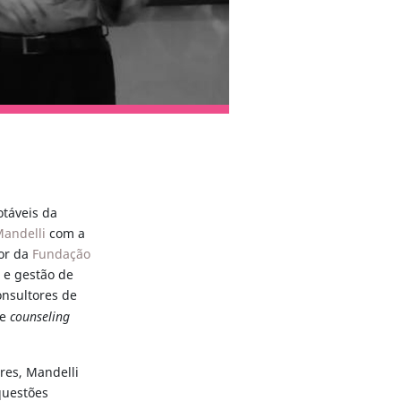
táveis da
andelli
com a
sor da
Fundação
 e gestão de
nsultores de
e
counseling
res, Mandelli
questões