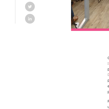
COMPARTILHAR POST NO TWITTER EM NOVA G
COMPARTILHAR POST NO LINKEDIN EM NOVA 