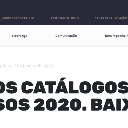
JOGOS CORPORATIVOS
ASSESSMENT: BIG 5
SALAS PARA LOCAÇÃO
Liderança
Comunicação
Desempenho P
ça-feira, 7 de janeiro de 2020
OS CATÁLOGOS
OS 2020. BAI