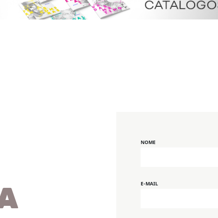
NOME
E-MAIL
A