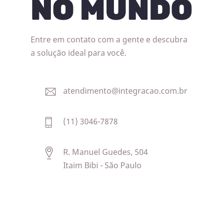
NO MUNDO
Entre em contato com a gente e descubra
a solução ideal para você.
atendimento@integracao.com.br
(11) 3046-7878
R. Manuel Guedes, 504
Itaim Bibi - São Paulo