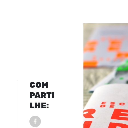
COM
PARTI
LHE:
COMPARTILHAR POST NO FACEBOOK EM NOVA