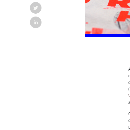
COMPARTILHAR POST NO TWITTER EM NOVA G
COMPARTILHAR POST NO LINKEDIN EM NOVA 
(