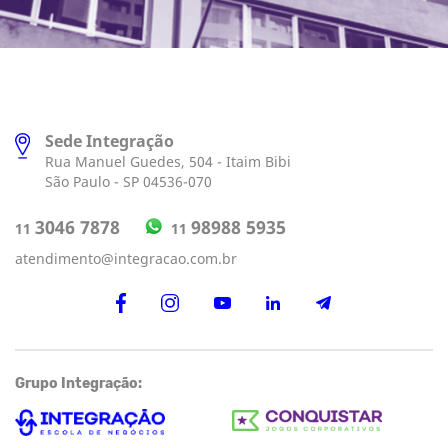
Sede Integração
Rua Manuel Guedes, 504 - Itaim Bibi
São Paulo - SP 04536-070
98988 5935
3046 7878
11
11
atendimento@integracao.com.br
Grupo Integração: