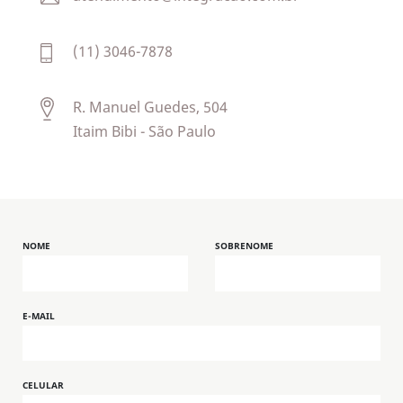
(11) 3046-7878
R. Manuel Guedes, 504
Itaim Bibi - São Paulo
NOME
SOBRENOME
E-MAIL
CELULAR