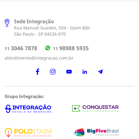
Sede Integração
Rua Manuel Guedes, 504 - Itaim Bibi
São Paulo - SP 04536-070
98988 5935
3046 7878
11
11
atendimento@integracao.com.br
Grupo Integração: