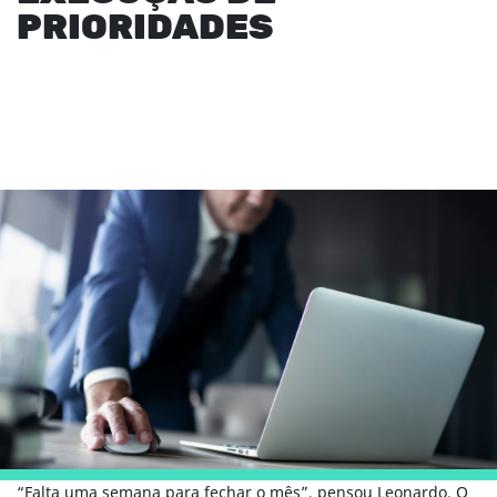
PRIORIDADES
“Falta uma semana para fechar o mês”, pensou Leonardo. O