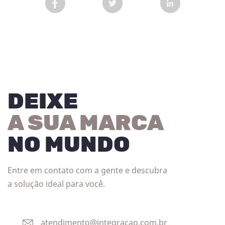
COMPARTILHAR POST NO FACEBOOK EM NOVA 
COMPARTILHAR POST NO TWITT
COMPARTILHAR
DEIXE
A SUA MARCA
NO MUNDO
Entre em contato com a gente e descubra
a solução ideal para você.
atendimento@integracao.com.br