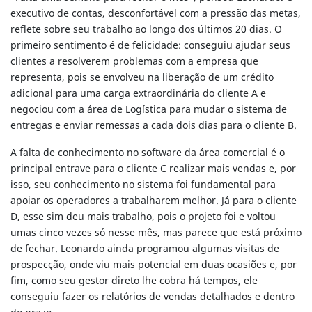
executivo de contas, desconfortável com a pressão das metas,
reflete sobre seu trabalho ao longo dos últimos 20 dias. O
primeiro sentimento é de felicidade: conseguiu ajudar seus
clientes a resolverem problemas com a empresa que
representa, pois se envolveu na liberação de um crédito
adicional para uma carga extraordinária do cliente A e
negociou com a área de Logística para mudar o sistema de
entregas e enviar remessas a cada dois dias para o cliente B.
A falta de conhecimento no software da área comercial é o
principal entrave para o cliente C realizar mais vendas e, por
isso, seu conhecimento no sistema foi fundamental para
apoiar os operadores a trabalharem melhor. Já para o cliente
D, esse sim deu mais trabalho, pois o projeto foi e voltou
umas cinco vezes só nesse mês, mas parece que está próximo
de fechar. Leonardo ainda programou algumas visitas de
prospecção, onde viu mais potencial em duas ocasiões e, por
fim, como seu gestor direto lhe cobra há tempos, ele
conseguiu fazer os relatórios de vendas detalhados e dentro