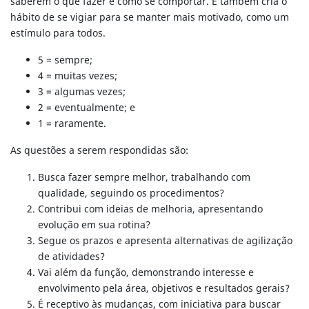
saberem o que fazer e como se comportar. E também cria o
hábito de se vigiar para se manter mais motivado, como um
estímulo para todos.
5 = sempre;
4 = muitas vezes;
3 = algumas vezes;
2 = eventualmente; e
1 = raramente.
As questões a serem respondidas são:
Busca fazer sempre melhor, trabalhando com
qualidade, seguindo os procedimentos?
Contribui com ideias de melhoria, apresentando
evolução em sua rotina?
Segue os prazos e apresenta alternativas de agilização
de atividades?
Vai além da função, demonstrando interesse e
envolvimento pela área, objetivos e resultados gerais?
É receptivo às mudanças, com iniciativa para buscar