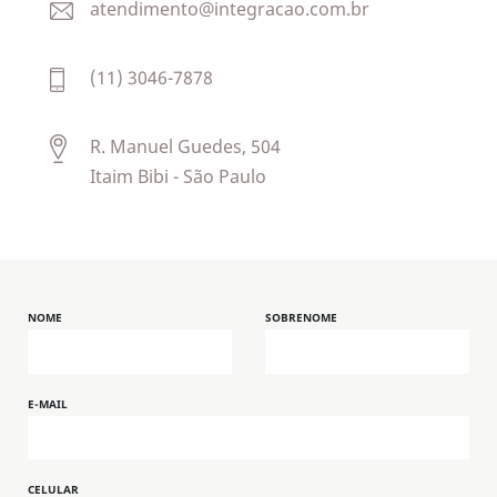
atendimento@integracao.com.br
(11) 3046-7878
R. Manuel Guedes, 504
Itaim Bibi - São Paulo
NOME
SOBRENOME
E-MAIL
CELULAR