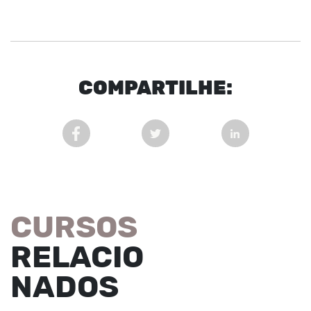
COM
PARTI
LHE:
COMPARTILHAR POST NO FACEBOOK EM NOVA 
COMPARTILHAR POST NO TWITT
COMPARTILHAR
CURSOS
RELACIO
NADOS