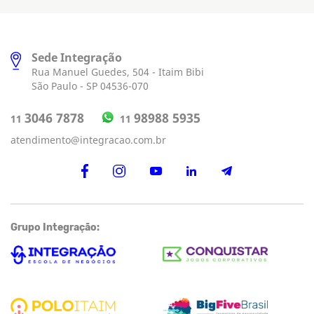
Sede Integração
Rua Manuel Guedes, 504 - Itaim Bibi
São Paulo - SP 04536-070
98988 5935
3046 7878
11
11
atendimento@integracao.com.br
Grupo Integração: