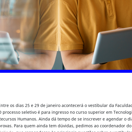
 GUIA
UIA
GUIA
Entre os dias 25 e 29 de janeiro acontecerá o vestibular da Faculd
O processo seletivo é para ingresso no curso superior em Tecnolo
Recursos Humanos. Ainda dá tempo de se inscrever e agendar o dia
provas. Para quem ainda tem dúvidas, pedimos ao coordenador do