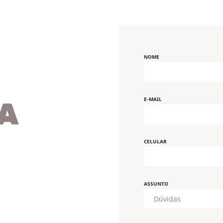
NOME
E-MAIL
A
CELULAR
ASSUNTO