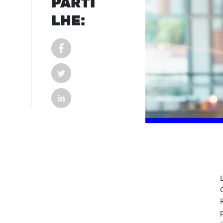
PARTI
LHE:
COMPARTILHAR POST NO FACEBOOK EM NOVA
COMPARTILHAR POST NO TWITTER EM NOVA G
COMPARTILHAR POST NO LINKEDIN EM NOVA 