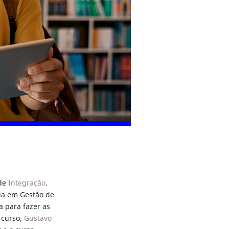
ade
Integração
.
gia em Gestão de
 para fazer as
 curso,
Gustavo