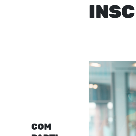
INSC
COM