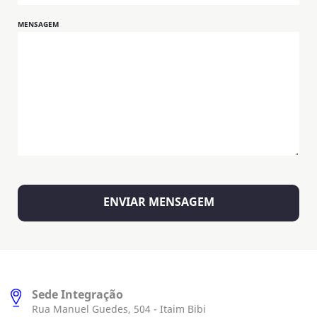
MENSAGEM
Sede Integração
Rua Manuel Guedes, 504 - Itaim Bibi