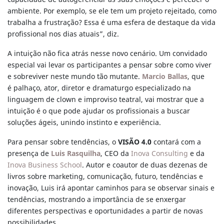
ambiente. Por exemplo, se ele tem um projeto rejeitado, como
trabalha a frustração? Essa é uma esfera de destaque da vida
profissional nos dias atuais”, diz.
A intuição não fica atrás nesse novo cenário. Um convidado
especial vai levar os participantes a pensar sobre como viver
e sobreviver neste mundo tão mutante.
Marcio Ballas
, que
é palhaço, ator, diretor e dramaturgo especializado na
linguagem de clown e improviso teatral, vai mostrar que a
intuição é o que pode ajudar os profissionais a buscar
soluções ágeis, unindo instinto e experiência.
Para pensar sobre tendências, o
VISÃO 4.0
contará com a
presença de
Luis Rasquilha
, CEO da
Inova Consulting
e da
Inova Business School
. Autor e coautor de duas dezenas de
livros sobre marketing, comunicação, futuro, tendências e
inovação, Luis irá apontar caminhos para se observar sinais e
tendências, mostrando a importância de se enxergar
diferentes perspectivas e oportunidades a partir de novas
possibilidades.