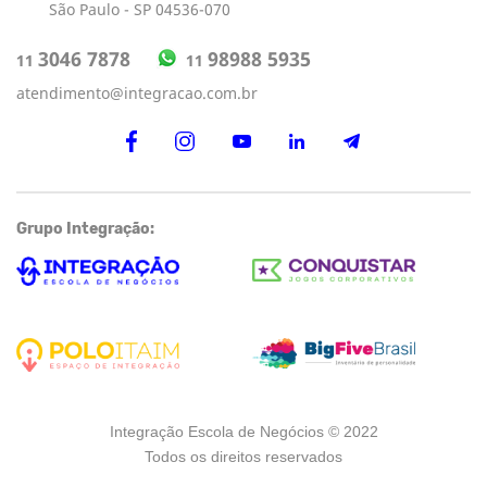
São Paulo - SP 04536-070
98988 5935
3046 7878
11
11
atendimento@integracao.com.br
Grupo Integração:
Integração Escola de Negócios © 2022
Todos os direitos reservados