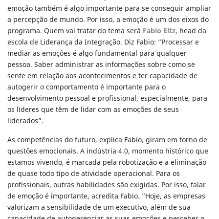
emoção também é algo importante para se conseguir ampliar
a percepção de mundo. Por isso, a emoção é um dos eixos do
programa. Quem vai tratar do tema será
Fabio Eltz
, head da
escola de Liderança da Integração. Diz Fabio: “Processar e
mediar as emoções é algo fundamental para qualquer
pessoa. Saber administrar as informações sobre como se
sente em relação aos acontecimentos e ter capacidade de
autogerir o comportamento é importante para o
desenvolvimento pessoal e profissional, especialmente, para
os líderes que têm de lidar com as emoções de seus
liderados”.
As competências do futuro, explica Fabio, giram em torno de
questões emocionais. A indústria 4.0, momento histórico que
estamos vivendo, é marcada pela robotização e a eliminação
de quase todo tipo de atividade operacional. Para os
profissionais, outras habilidades são exigidas. Por isso, falar
de emoção é importante, acredita Fabio. “Hoje, as empresas
valorizam a sensibilidade de um executivo, além de sua
capacidade de autogerenciar as suas emoções e perceber o