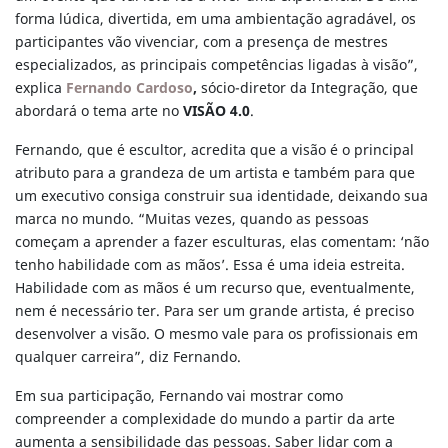
forma lúdica, divertida, em uma ambientação agradável, os
participantes vão vivenciar, com a presença de mestres
especializados, as principais competências ligadas à visão”,
explica
Fernando Cardoso
,
sócio-diretor da Integração, que
abordará o tema arte no
VISÃO 4.0
.
Fernando, que é escultor, acredita que a visão é o principal
atributo para a grandeza de um artista e também para que
um executivo consiga construir sua identidade, deixando sua
marca no mundo. “Muitas vezes, quando as pessoas
começam a aprender a fazer esculturas, elas comentam: ‘não
tenho habilidade com as mãos’. Essa é uma ideia estreita.
Habilidade com as mãos é um recurso que, eventualmente,
nem é necessário ter. Para ser um grande artista, é preciso
desenvolver a visão. O mesmo vale para os profissionais em
qualquer carreira”, diz Fernando.
Em sua participação, Fernando vai mostrar como
compreender a complexidade do mundo a partir da arte
aumenta a sensibilidade das pessoas. Saber lidar com a