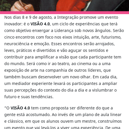
Nos dias 8 e 9 de agosto, a Integração promove um evento
inovador: é o
VISÃO 4.0
, um ciclo de experiências que terá
como objetivo enxergar a Liderança sob novos ângulos. Serão
cinco encontros com foco nos eixos intuição, arte, futurismo,
neurociência e emoção. Esses encontros serão arrojados,
leves, práticos e divertidos e vão aguçar os sentidos e
contribuir para amplificar a visão que cada participante tem
do mundo. Será como ir ao teatro, ao cinema ou a uma
exposição de arte na companhia de outros líderes, que
também buscam desenvolver um novo olhar. Em cada dia,
um mediador experiente levará os participantes a ampliar
suas percepções do contexto do dia a dia e a vislumbrar o
futuro e suas tendências.
“O
VISÃO 4.0
tem como proposta ser diferente do que a
gente está acostumado. Ao invés de um plano de aula linear
e clássico, em que os alunos ouvem um mestre, construímos
um evento que vai levá-los a viver uma experiência. De uma