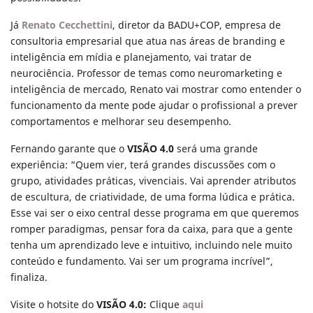
Já
Renato Cecchettini
, diretor da BADU+COP, empresa de
consultoria empresarial que atua nas áreas de branding e
inteligência em mídia e planejamento, vai tratar de
neurociência. Professor de temas como neuromarketing e
inteligência de mercado, Renato vai mostrar como entender o
funcionamento da mente pode ajudar o profissional a prever
comportamentos e melhorar seu desempenho.
Fernando garante que o
VISÃO 4.0
será uma grande
experiência: “Quem vier, terá grandes discussões com o
grupo, atividades práticas, vivenciais. Vai aprender atributos
de escultura, de criatividade, de uma forma lúdica e prática.
Esse vai ser o eixo central desse programa em que queremos
romper paradigmas, pensar fora da caixa, para que a gente
tenha um aprendizado leve e intuitivo, incluindo nele muito
conteúdo e fundamento. Vai ser um programa incrível”,
finaliza.
Visite o hotsite do
VISÃO 4.0:
Clique
aqui