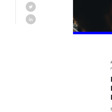
COMPARTILHAR POST NO TWITTER EM NOVA G
COMPARTILHAR POST NO LINKEDIN EM NOVA 