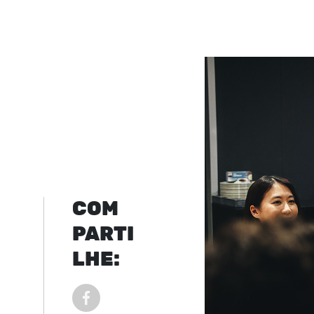
COM
PARTI
LHE:
COMPARTILHAR POST NO FACEBOOK EM NOVA