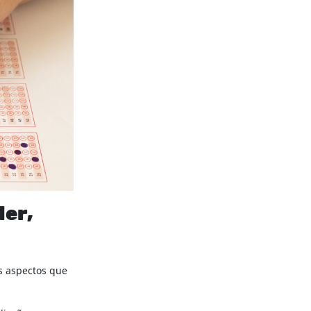
der,
os aspectos que