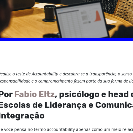
UIA
GUIA
Realize o teste de Accountability e descubra se a transparência, o senso
responsabilidade e o comprometimento fazem parte da sua forma de l
Por
Fabio Eltz
, psicólogo e head
Escolas de Liderança e Comuni
Integração
Se você pensa no termo accountability apenas como um meio relac