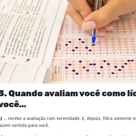
3. Quando avaliam você como lí
você…
a)
… recebe a avaliação com serenidade. E, depois, filtra somente 
fazem sentido para você.