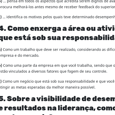
b)
… pensa em todos os aspectos que acredita serem dignos de ava
procura melhorá-los antes mesmo de receber feedback do superio
)
… identifica os motivos pelos quais teve determinado desempen
4. Como enxerga a área ou ativ
que está sob sua responsabili
a)
Como um trabalho que deve ser realizado, considerando as difi
empresa e do mercado.
b)
Como uma parte da empresa em que você trabalha, sendo que o
estão vinculados a diversos fatores que fogem de seu controle.
)
Como um negócio que está sob sua responsabilidade e que você 
atingir as metas esperadas da melhor maneira possível.
5. Sobre a visibilidade de des
e resultados na liderança, com