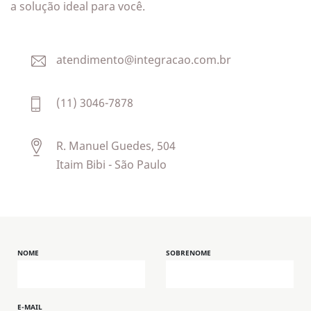
a solução ideal para você.
atendimento@integracao.com.br
(11) 3046-7878
R. Manuel Guedes, 504
Itaim Bibi - São Paulo
NOME
SOBRENOME
E-MAIL