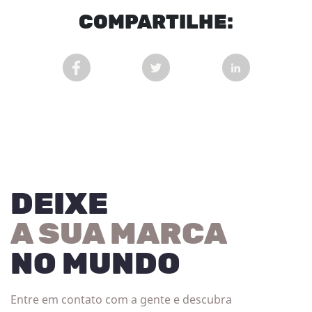
COM
PARTI
LHE:
COMPARTILHAR POST NO FACEBOOK EM NOVA 
COMPARTILHAR POST NO TWITT
COMPARTILHAR
DEIXE
A SUA MARCA
NO MUNDO
Entre em contato com a gente e descubra