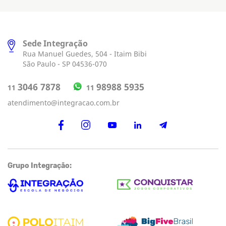
Sede Integração
Rua Manuel Guedes, 504 - Itaim Bibi
São Paulo - SP 04536-070
98988 5935
3046 7878
11
11
atendimento@integracao.com.br
Grupo Integração: