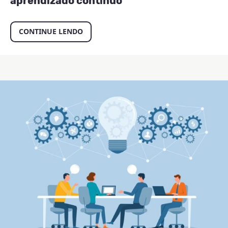
aprendizado contínuo
CONTINUE LENDO