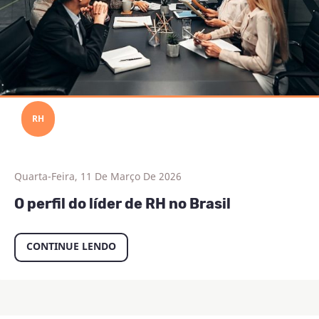
RH
Quarta-Feira, 11 De Março De 2026
O perfil do líder de RH no Brasil
CONTINUE LENDO