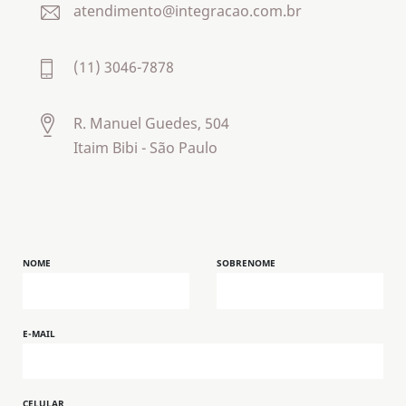
atendimento@integracao.com.br
(11) 3046-7878
R. Manuel Guedes, 504
Itaim Bibi - São Paulo
NOME
SOBRENOME
E-MAIL
CELULAR