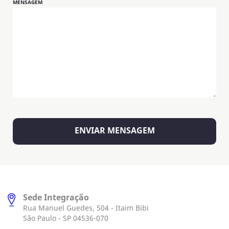
MENSAGEM
Sede Integração
Rua Manuel Guedes, 504 - Itaim Bibi
São Paulo - SP 04536-070