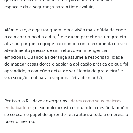
quem aprova um treinamento e passa a ser quem abre
espaço e dá a segurança para o time evoluir.
Além disso, é o gestor quem tem a visão mais nítida de onde
o calo aperta no dia a dia. É ele quem percebe se um projeto
atrasou porque a equipe não domina uma ferramenta ou se o
atendimento precisa de um reforço em inteligência
emocional. Quando a liderança assume a responsabilidade
de mapear essas dores e apoiar a aplicação prática do que foi
aprendido, o conteúdo deixa de ser “teoria de prateleira” e
vira solução real para a segunda-feira de manhã.
Por isso, o RH deve enxergar os
líderes como seus maiores
embaixadores
: o exemplo arrasta e, quando a gestão também
se coloca no papel de aprendiz, ela autoriza toda a empresa a
fazer o mesmo.