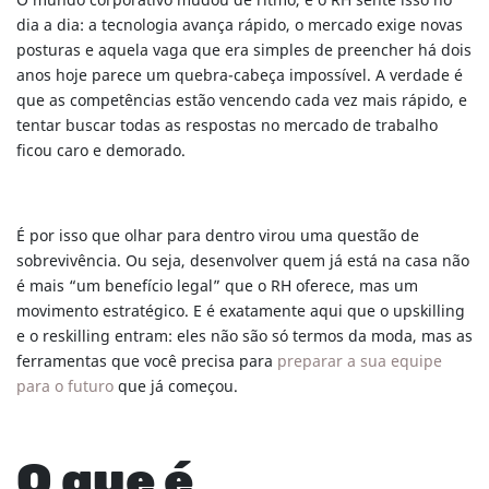
O mundo corporativo mudou de ritmo, e o RH sente isso no
dia a dia: a tecnologia avança rápido, o mercado exige novas
posturas e aquela vaga que era simples de preencher há dois
anos hoje parece um quebra-cabeça impossível. A verdade é
que as competências estão vencendo cada vez mais rápido, e
tentar buscar todas as respostas no mercado de trabalho
ficou caro e demorado.
É por isso que olhar para dentro virou uma questão de
sobrevivência. Ou seja, desenvolver quem já está na casa não
é mais “um benefício legal” que o RH oferece, mas um
movimento estratégico. E é exatamente aqui que o upskilling
e o reskilling entram: eles não são só termos da moda, mas as
ferramentas que você precisa para
preparar a sua equipe
para o futuro
que já começou.
O que é