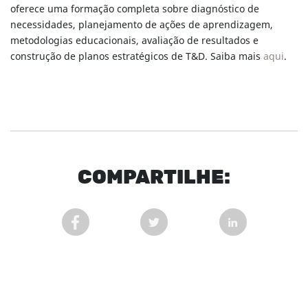
oferece uma formação completa sobre diagnóstico de
necessidades, planejamento de ações de aprendizagem,
metodologias educacionais, avaliação de resultados e
construção de planos estratégicos de T&D. Saiba mais
aqui
.
COM
PARTI
LHE:
COMPARTILHAR POST NO FACEBOOK EM NOVA 
COMPARTILHAR POST NO TWITT
COMPARTILHAR