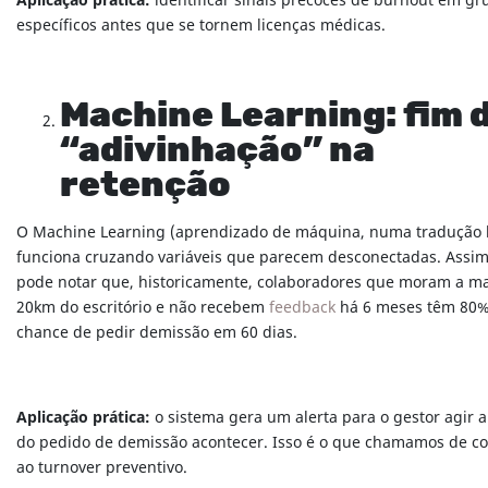
Aplicação prática:
identificar sinais precoces de burnout em gr
específicos antes que se tornem licenças médicas.
Machine Learning: fim 
“adivinhação” na
retenção
O Machine Learning (aprendizado de máquina, numa tradução li
funciona cruzando variáveis que parecem desconectadas. Assim
pode notar que, historicamente, colaboradores que moram a ma
20km do escritório e não recebem
feedback
há 6 meses têm 80%
chance de pedir demissão em 60 dias.
Aplicação prática:
o sistema gera um alerta para o gestor agir 
do pedido de demissão acontecer. Isso é o que chamamos de c
ao turnover preventivo.