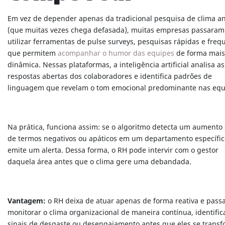
Em vez de depender apenas da tradicional pesquisa de clima a
(que muitas vezes chega defasada), muitas empresas passaram
utilizar ferramentas de pulse surveys, pesquisas rápidas e freq
que permitem
acompanhar o humor das equipes
de forma mais
dinâmica. Nessas plataformas, a inteligência artificial analisa as
respostas abertas dos colaboradores e identifica padrões de
linguagem que revelam o tom emocional predominante nas equ
Na prática, funciona assim: se o algoritmo detecta um aumento 
de termos negativos ou apáticos em um departamento específico
emite um alerta. Dessa forma, o RH pode intervir com o gestor
daquela área antes que o clima gere uma debandada.
Vantagem:
o RH deixa de atuar apenas de forma reativa e passa
monitorar o clima organizacional de maneira contínua, identifi
sinais de desgaste ou desengajamento antes que eles se trans