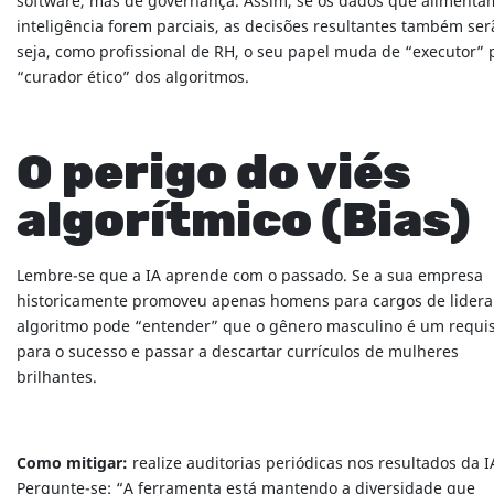
software, mas de governança. Assim, se os dados que alimenta
inteligência forem parciais, as decisões resultantes também ser
seja, como profissional de RH, o seu papel muda de “executor” 
“curador ético” dos algoritmos.
O perigo do viés
algorítmico (Bias)
Lembre-se que a IA aprende com o passado. Se a sua empresa
historicamente promoveu apenas homens para cargos de lidera
algoritmo pode “entender” que o gênero masculino é um requis
para o sucesso e passar a descartar currículos de mulheres
brilhantes.
Como mitigar:
realize auditorias periódicas nos resultados da I
Pergunte-se: “A ferramenta está mantendo a diversidade que