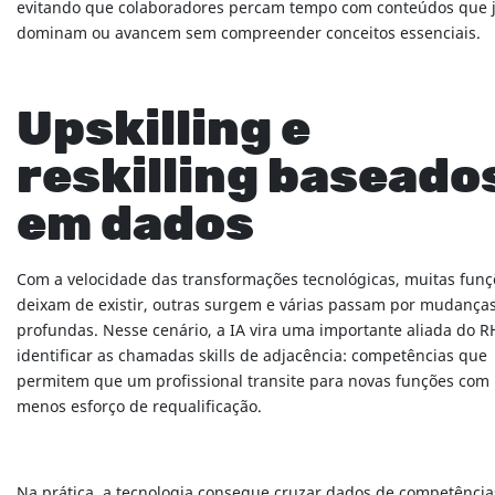
evitando que colaboradores percam tempo com conteúdos que 
dominam ou avancem sem compreender conceitos essenciais.
Upskilling e
reskilling baseado
em dados
Com a velocidade das transformações tecnológicas, muitas funç
deixam de existir, outras surgem e várias passam por mudança
profundas. Nesse cenário, a IA vira uma importante aliada do R
identificar as chamadas skills de adjacência: competências que
permitem que um profissional transite para novas funções com
menos esforço de requalificação.
Na prática, a tecnologia consegue cruzar dados de competência