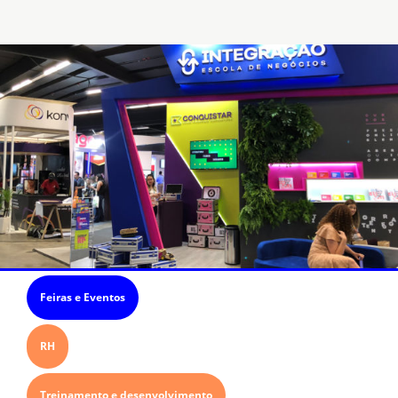
Feiras e Eventos
RH
Treinamento e desenvolvimento