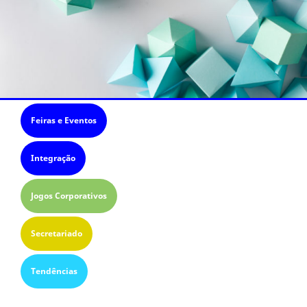
Feiras e Eventos
Integração
Jogos Corporativos
Secretariado
Tendências