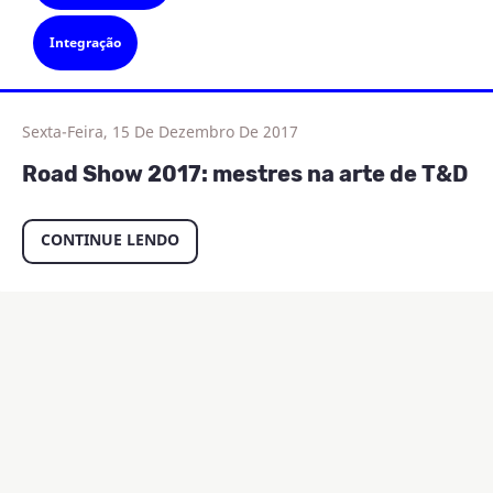
Integração
Sexta-Feira, 15 De Dezembro De 2017
Road Show 2017: mestres na arte de T&D
CONTINUE LENDO