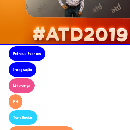
Feiras e Eventos
Integração
Liderança
RH
Tendências