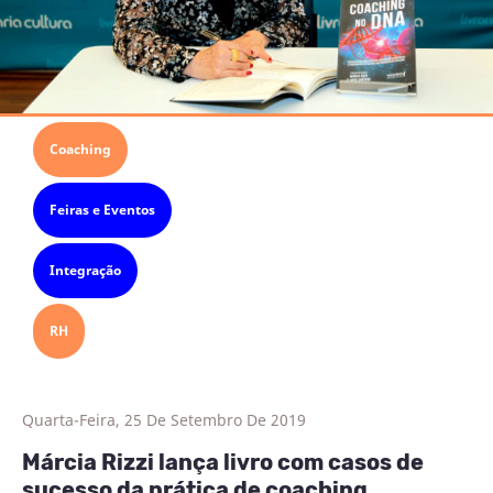
Coaching
Feiras e Eventos
Integração
RH
Quarta-Feira, 25 De Setembro De 2019
Márcia Rizzi lança livro com casos de
sucesso da prática de coaching