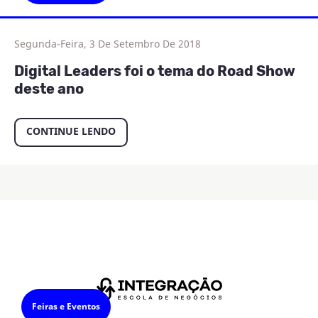
Segunda-Feira, 3 De Setembro De 2018
Digital Leaders foi o tema do Road Show
deste ano
CONTINUE LENDO
Feiras e Eventos