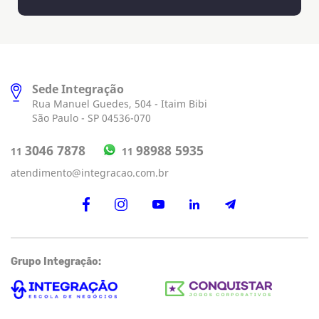
Sede Integração
Rua Manuel Guedes, 504 - Itaim Bibi
São Paulo - SP 04536-070
98988 5935
3046 7878
11
11
atendimento@integracao.com.br
Grupo Integração: