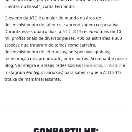
clientes no Brasil”, conta Fernando.
O evento da ATD é o maior do mundo na área de
desenvolvimento de talentos e aprendizagem corporativa.
Durante esses quatro dias, a
ATD 2019
recebeu mais de 10
mil profissionais de diversos países, 400 palestrantes e 300
sessões que trataram de temas como carreira,
desenvolvimento de lideranças, perspectivas globais,
mensuração de aprendizado, entre outros. Acompanhe nosso
blog Na Íntegra e nossas redes sociais (
Facebook
,
LinkedIn
e
Instagram @
integracaocursos
) para saber o que a ATD 2019
trouxe de mais interessante.
COM
PARTI
LHE: