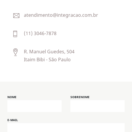
atendimento@integracao.com.br
(11) 3046-7878
R. Manuel Guedes, 504
Itaim Bibi - São Paulo
NOME
SOBRENOME
E-MAIL