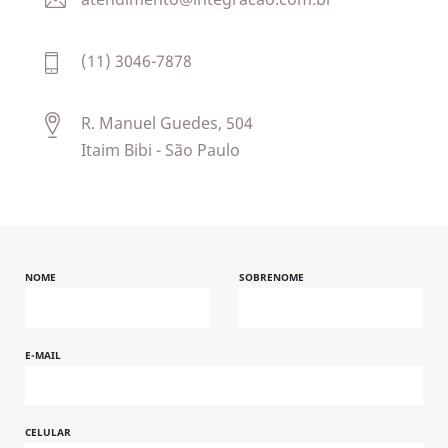
atendimento@integracao.com.br
(11) 3046-7878
R. Manuel Guedes, 504
Itaim Bibi - São Paulo
NOME
SOBRENOME
E-MAIL
CELULAR