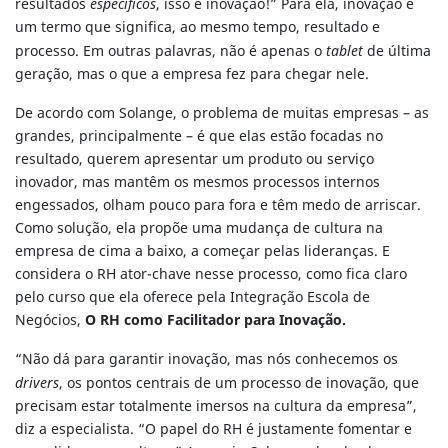
resultados
específicos
, isso é inovação!” Para ela, inovação é
um termo que significa, ao mesmo tempo, resultado e
processo. Em outras palavras, não é apenas o
tablet
de última
geração, mas o que a empresa fez para chegar nele.
De acordo com Solange, o problema de muitas empresas – as
grandes, principalmente – é que elas estão focadas no
resultado, querem apresentar um produto ou serviço
inovador, mas mantêm os mesmos processos internos
engessados, olham pouco para fora e têm medo de arriscar.
Como solução, ela propõe uma mudança de cultura na
empresa de cima a baixo, a começar pelas lideranças. E
considera o RH ator-chave nesse processo, como fica claro
pelo curso que ela oferece pela Integração Escola de
Negócios,
O RH como Facilitador para Inovação.
“Não dá para garantir inovação, mas nós conhecemos os
drivers
, os pontos centrais de um processo de inovação, que
precisam estar totalmente imersos na cultura da empresa”,
diz a especialista. “O papel do RH é justamente fomentar e