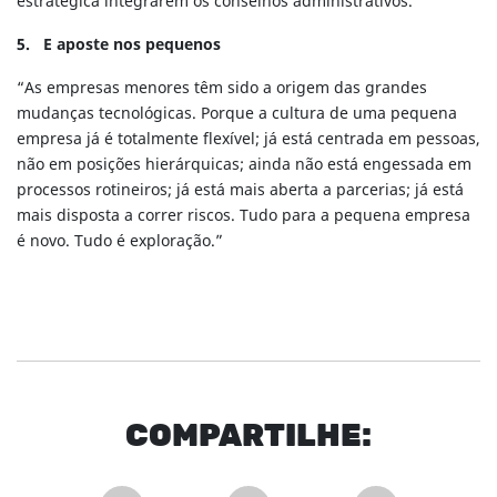
estratégica integrarem os conselhos administrativos.
5. E aposte nos pequenos
“As empresas menores têm sido a origem das grandes
mudanças tecnológicas. Porque a cultura de uma pequena
empresa já é totalmente flexível; já está centrada em pessoas,
não em posições hierárquicas; ainda não está engessada em
processos rotineiros; já está mais aberta a parcerias; já está
mais disposta a correr riscos. Tudo para a pequena empresa
é novo. Tudo é exploração.”
COM
PARTI
LHE: