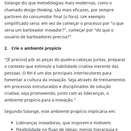
Solange diz que metodologias mais modernas, como o
chamado
design thinking
, são mais eficazes, por sempre
partirem do consumidor final (o foco). Um exemplo
simplificado seria: em vez de começar o processo por “o que
seria um barbeador inovador?”, começar por “do que o
usuário de barbeadores precisa?”
2. Crie o ambiente propício
“[É preciso] pôr as peças do quebra-cabeças juntas, preparar
o contexto que estimule a habilidade criativa inerente das
pessoas. O RH é um dos principais interlocutores para
fomentar a cultura da inovação. Seja através de treinamentos
em processos estruturados e disciplinados de solução
criativa; seja promovendo, junto com as lideranças, o
ambiente propício para a inovação.”
Segundo Solange, este ambiente propício implicaria em:
Lideranças inovadoras, que inspirem e motivem.
Flexibilidade no fluxo de ideias: menos hierarquia e