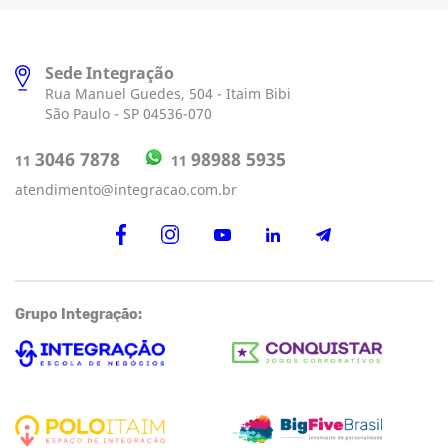
Sede Integração
Rua Manuel Guedes, 504 - Itaim Bibi
São Paulo - SP 04536-070
98988 5935
3046 7878
11
11
atendimento@integracao.com.br
Grupo Integração: