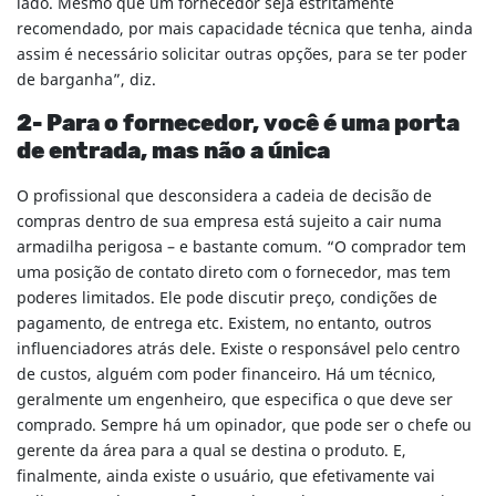
lado. Mesmo que um fornecedor seja estritamente
recomendado, por mais capacidade técnica que tenha, ainda
assim é necessário solicitar outras opções, para se ter poder
de barganha”, diz.
2- Para o fornecedor, você é uma porta
de entrada, mas não a única
O profissional que desconsidera a cadeia de decisão de
compras dentro de sua empresa está sujeito a cair numa
armadilha perigosa – e bastante comum. “O comprador tem
uma posição de contato direto com o fornecedor, mas tem
poderes limitados. Ele pode discutir preço, condições de
pagamento, de entrega etc. Existem, no entanto, outros
influenciadores atrás dele. Existe o responsável pelo centro
de custos, alguém com poder financeiro. Há um técnico,
geralmente um engenheiro, que especifica o que deve ser
comprado. Sempre há um opinador, que pode ser o chefe ou
gerente da área para a qual se destina o produto. E,
finalmente, ainda existe o usuário, que efetivamente vai