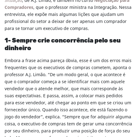
Situação
, de A.J. Limão, e também no curso
Negociação para
Compradores
, que o professor ministra na Integração. Nessa
entrevista, ele expõe mais algumas lições que ajudam um
profissional do setor a deixar de ser apenas um comprador
para se tornar um executivo de compras.
1-
Sempre crie concorrência pelo seu
dinheiro
Embora a frase acima pareça óbvia, esse é um dos erros mais
frequentes que os executivos de compras cometem, aponta o
professor A.J. Limão. “De um modo geral, o que acontece é
que o comprador começa a se identificar mais com aquele
vendedor que o atende melhor, que mais corresponde às
suas expectativas. E passa, assim, a colocar mais pedidos
para esse vendedor, até chegar ao ponto em que se criou um
fornecedor único. Quando isso acontece, ele está fazendo o
jogo do vendedor”, explica. “Sempre que for adquirir alguma
coisa, o executivo de compras tem de gerar uma concorrência
por seu dinheiro, para produzir uma posição de força do seu