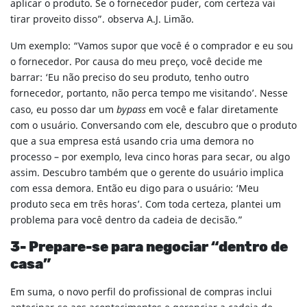
aplicar o produto. Se o fornecedor puder, com certeza vai
tirar proveito disso”. observa A.J. Limão.
Um exemplo: “Vamos supor que você é o comprador e eu sou
o fornecedor. Por causa do meu preço, você decide me
barrar: ‘Eu não preciso do seu produto, tenho outro
fornecedor, portanto, não perca tempo me visitando’. Nesse
caso, eu posso dar um
bypass
em você e falar diretamente
com o usuário. Conversando com ele, descubro que o produto
que a sua empresa está usando cria uma demora no
processo – por exemplo, leva cinco horas para secar, ou algo
assim. Descubro também que o gerente do usuário implica
com essa demora. Então eu digo para o usuário: ‘Meu
produto seca em três horas’. Com toda certeza, plantei um
problema para você dentro da cadeia de decisão.”
3- Prepare-se para negociar “dentro de
casa”
Em suma, o novo perfil do profissional de compras inclui