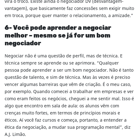
virá o troco. Existe ainda o negociador DV (desvantagem-
vantagem), que basicamente faz concessões sem exigir muito
em troca, porque quer manter o relacionamento, a amizade.”
6- Você pode aprender a negociar
melhor – mesmo se já for um bom
negociador
Negociar não é uma questão de perfil, mas de técnica. E
técnica sempre se aprende ou se aprimora. “Qualquer
pessoa pode aprender a ser um bom negociador. Não é tanto
questão de talento, e sim de técnica. Mas às vezes é preciso
vencer algumas barreiras que vêm de criação. É o meu caso,
por exemplo. Quando comecei a trabalhar em empresas e ver
como eram feitos os negócios, cheguei a me sentir mal. Isso é
algo que encontro em sala de aula: os alunos vêm com
crenças muito fortes, em termos de princípios morais e
éticos. Aí você faz cursos e começa, portanto, a entender a
ética da negociação, a mudar sua programação mental”, diz
A.J. Limão.