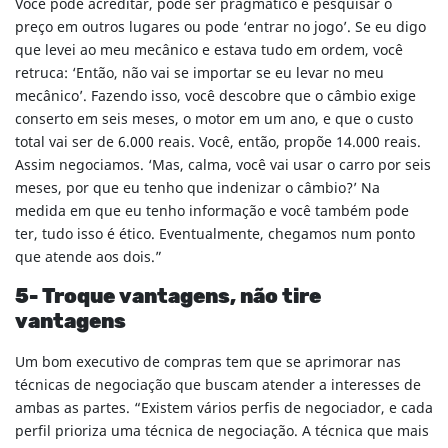
Você pode acreditar, pode ser pragmático e pesquisar o
preço em outros lugares ou pode ‘entrar no jogo’. Se eu digo
que levei ao meu mecânico e estava tudo em ordem, você
retruca: ‘Então, não vai se importar se eu levar no meu
mecânico’. Fazendo isso, você descobre que o câmbio exige
conserto em seis meses, o motor em um ano, e que o custo
total vai ser de 6.000 reais. Você, então, propõe 14.000 reais.
Assim negociamos. ‘Mas, calma, você vai usar o carro por seis
meses, por que eu tenho que indenizar o câmbio?’ Na
medida em que eu tenho informação e você também pode
ter, tudo isso é ético. Eventualmente, chegamos num ponto
que atende aos dois.”
5- Troque vantagens, não tire
vantagens
Um bom executivo de compras tem que se aprimorar nas
técnicas de negociação que buscam atender a interesses de
ambas as partes. “Existem vários perfis de negociador, e cada
perfil prioriza uma técnica de negociação. A técnica que mais