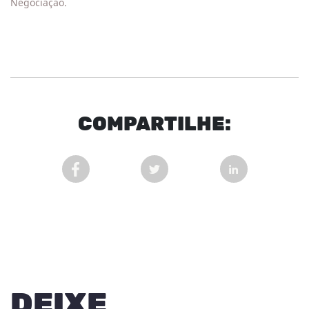
Negociação.
COM
PARTI
LHE:
COMPARTILHAR POST NO FACEBOOK EM NOVA 
COMPARTILHAR POST NO TWITT
COMPARTILHAR
DEIXE