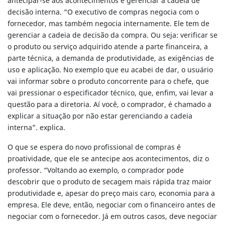
antecipar-se aos acontecimentos e gerenciar a cadeia de
decisão interna. “O executivo de compras negocia com o
fornecedor, mas também negocia internamente. Ele tem de
gerenciar a cadeia de decisão da compra. Ou seja: verificar se
o produto ou serviço adquirido atende a parte financeira, a
parte técnica, a demanda de produtividade, as exigências de
uso e aplicação. No exemplo que eu acabei de dar, o usuário
vai informar sobre o produto concorrente para o chefe, que
vai pressionar o especificador técnico, que, enfim, vai levar a
questão para a diretoria. Aí você, o comprador, é chamado a
explicar a situação por não estar gerenciando a cadeia
interna”. explica.
O que se espera do novo profissional de compras é
proatividade, que ele se antecipe aos acontecimentos, diz o
professor. “Voltando ao exemplo, o comprador pode
descobrir que o produto de secagem mais rápida traz maior
produtividade e, apesar do preço mais caro, economia para a
empresa. Ele deve, então, negociar com o financeiro antes de
negociar com o fornecedor. Já em outros casos, deve negociar