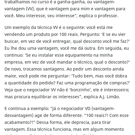
trabalhamos no curso é a ganha-ganha, ou vantagem-
vantagem (VV), que é vantagem para mim e vantagem para
você. Meu interesse, seu interesse”, explica o professor.
Um exemplo da técnica VV é o seguinte: você está me
vendendo um produto por 100 reais. Pergunto: ‘E se eu vier
buscar, em vez de você entregar, qual desconto você me faz?’
Eu lhe dou uma vantagem, você me dá outra. Em seguida, eu
continuo: ‘Se eu instalar esse equipamento na minha
empresa, em vez de você mandar o técnico, qual o desconto?’
De novo, trocamos vantagens. Ao pedir um desconto ainda
maior, você pode me perguntar: ‘Tudo bem, mas você dobra
a quantidade do pedido? Faz uma programação de compras?’
Veja que o negociador VV não é ‘bonzinho’, ele é interesseiro;
mas procura equilibrar os interesses”, explica A.J. Limão.
E continua a exemplo: “Já o negociador VD (vantagem-
desvantagem) age de forma diferente. “100 reais?! Com esse
acabamento?!” Dessa forma, ele deprecia, para tirar
vantagem. Essa técnica funciona, mas em algum momento