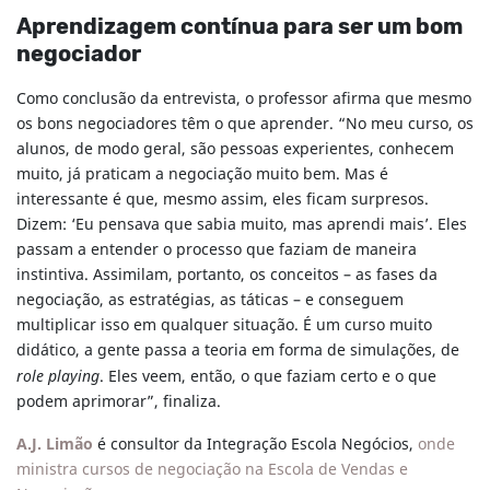
Aprendizagem contínua para ser um bom
negociador
Como conclusão da entrevista, o professor afirma que mesmo
os bons negociadores têm o que aprender. “No meu curso, os
alunos, de modo geral, são pessoas experientes, conhecem
muito, já praticam a negociação muito bem. Mas é
interessante é que, mesmo assim, eles ficam surpresos.
Dizem: ‘Eu pensava que sabia muito, mas aprendi mais’. Eles
passam a entender o processo que faziam de maneira
instintiva. Assimilam, portanto, os conceitos – as fases da
negociação, as estratégias, as táticas – e conseguem
multiplicar isso em qualquer situação. É um curso muito
didático, a gente passa a teoria em forma de simulações, de
role playing
. Eles veem, então, o que faziam certo e o que
podem aprimorar”, finaliza.
A.J. Limão
é consultor da Integração Escola Negócios,
onde
ministra cursos de negociação na Escola de Vendas e