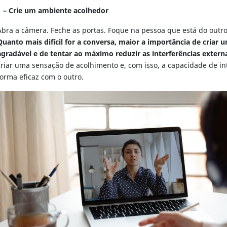
1 – Crie um ambiente acolhedor
Abra a câmera. Feche as portas. Foque na pessoa que está do outro 
Quanto mais difícil for a conversa, maior a importância de criar
agradável e de tentar ao máximo reduzir as interferências extern
criar uma sensação de acolhimento e, com isso, a capacidade de in
forma eficaz com o outro.