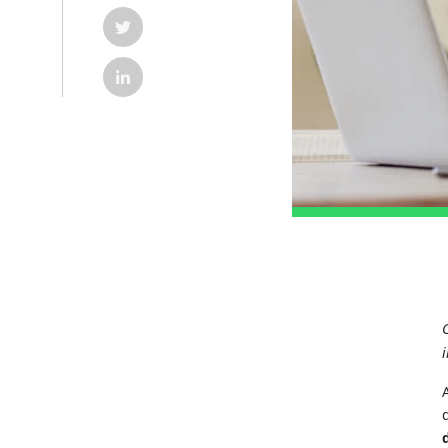
COMPARTILHAR POST NO TWITTER EM NOVA G
COMPARTILHAR POST NO LINKEDIN EM NOVA 