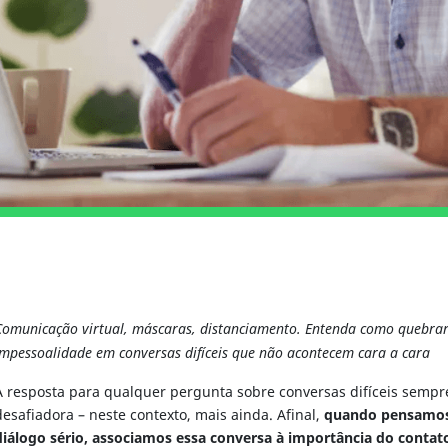
UIA
GUIA
Comunicação virtual, máscaras, distanciamento. Entenda como quebrar
impessoalidade em conversas difíceis que não acontecem cara a cara
A resposta para qualquer pergunta sobre conversas difíceis sempr
desafiadora – neste contexto, mais ainda. Afinal,
quando pensamo
diálogo sério, associamos essa conversa à importância do contato