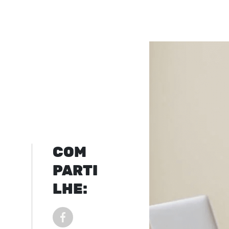
COM
PARTI
LHE:
COMPARTILHAR POST NO FACEBOOK EM NOVA