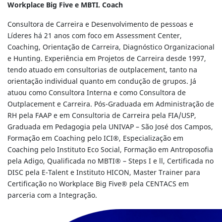
Workplace Big Five e MBTI. Coach
Consultora de Carreira e Desenvolvimento de pessoas e
Líderes há 21 anos com foco em Assessment Center,
Coaching, Orientação de Carreira, Diagnóstico Organizacional
e Hunting. Experiência em Projetos de Carreira desde 1997,
tendo atuado em consultorias de outplacement, tanto na
orientação individual quanto em condução de grupos. Já
atuou como Consultora Interna e como Consultora de
Outplacement e Carreira. Pós-Graduada em Administração de
RH pela FAAP e em Consultoria de Carreira pela FIA/USP,
Graduada em Pedagogia pela UNIVAP – São José dos Campos,
Formação em Coaching pelo ICI®, Especialização em
Coaching pelo Instituto Eco Social, Formação em Antroposofia
pela Adigo, Qualificada no MBTI® – Steps I e ll, Certificada no
DISC pela E-Talent e Instituto HICON, Master Trainer para
Certificação no Workplace Big Five® pela CENTACS em
parceria com a Integração.