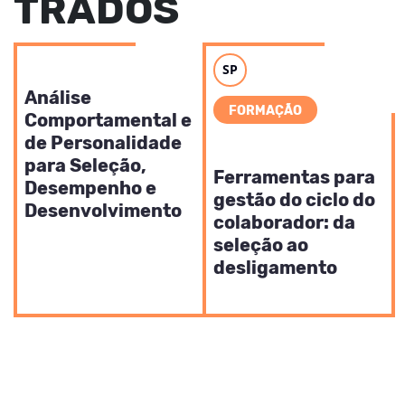
TRADOS
SP
RECURSOS HUMANOS
Análise
FORMAÇÃO
Comportamental e
de Personalidade
RECURSOS HUMANOS
para Seleção,
Ferramentas para
Desempenho e
gestão do ciclo do
Desenvolvimento
colaborador: da
seleção ao
desligamento