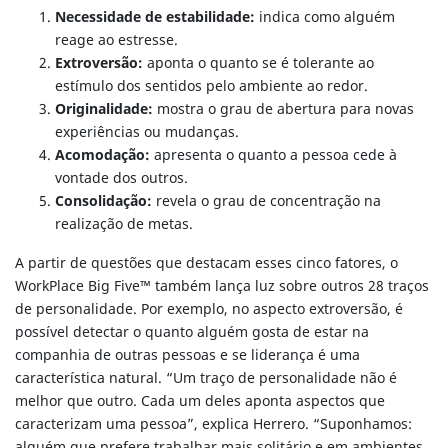
Necessidade de estabilidade:
indica como alguém
reage ao estresse.
Extroversão:
aponta o quanto se é tolerante ao
estímulo dos sentidos pelo ambiente ao redor.
Originalidade:
mostra o grau de abertura para novas
experiências ou mudanças.
Acomodação:
apresenta o quanto a pessoa cede à
vontade dos outros.
Consolidação:
revela o grau de concentração na
realização de metas.
A partir de questões que destacam esses cinco fatores, o
WorkPlace Big Five™ também lança luz sobre outros 28 traços
de personalidade. Por exemplo, no aspecto extroversão, é
possível detectar o quanto alguém gosta de estar na
companhia de outras pessoas e se liderança é uma
característica natural. “Um traço de personalidade não é
melhor que outro. Cada um deles aponta aspectos que
caracterizam uma pessoa”, explica Herrero. “Suponhamos:
alguém que prefere trabalhar mais solitário e em ambientes