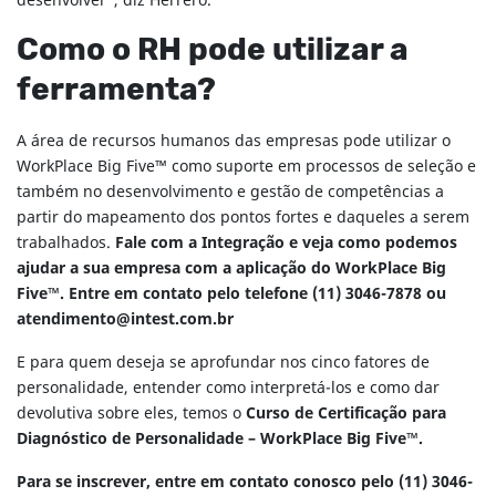
desenvolver”, diz Herrero.
Como o RH pode utilizar a
ferramenta?
A área de recursos humanos das empresas pode utilizar o
WorkPlace Big Five™ como suporte em processos de seleção e
também no desenvolvimento e gestão de competências a
partir do mapeamento dos pontos fortes e daqueles a serem
trabalhados.
Fale com a Integração e veja como podemos
ajudar a sua empresa com a aplicação do WorkPlace Big
Five™.
Entre em contato pelo telefone (11) 3046-7878 ou
atendimento@intest.com.br
E para quem deseja se aprofundar nos cinco fatores de
personalidade, entender como interpretá-los e como dar
devolutiva sobre eles, temos o
Curso de Certificação para
Diagnóstico de Personalidade – WorkPlace Big Five™.
Para se inscrever, entre em contato conosco pelo (11) 3046-