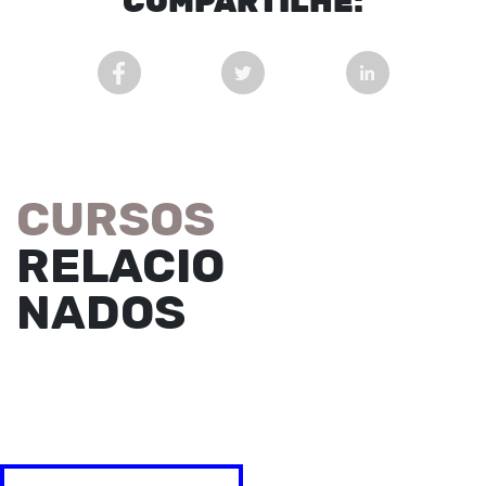
COM
PARTI
LHE:
COMPARTILHAR POST NO FACEBOOK EM NOVA 
COMPARTILHAR POST NO TWITT
COMPARTILHAR
CURSOS
RELACIO
NADOS