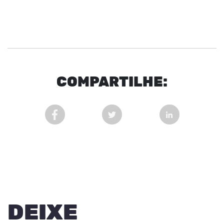
COM
PARTI
LHE:
COMPARTILHAR POST NO FACEBOOK EM NOVA 
COMPARTILHAR POST NO TWITT
COMPARTILHAR
DEIXE