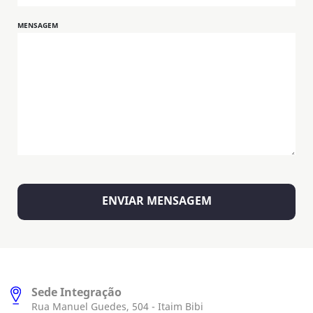
MENSAGEM
Sede Integração
Rua Manuel Guedes, 504 - Itaim Bibi