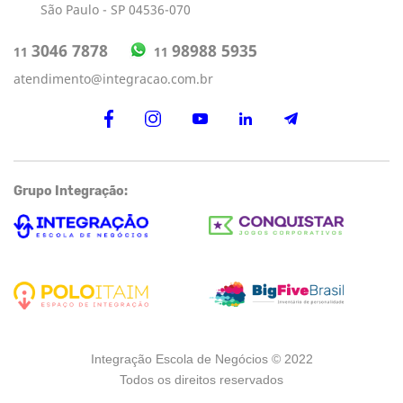
São Paulo - SP 04536-070
98988 5935
3046 7878
11
11
atendimento@integracao.com.br
Grupo Integração:
Integração Escola de Negócios © 2022
Todos os direitos reservados