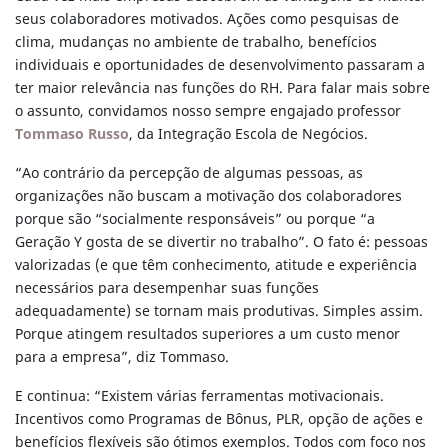
seus colaboradores motivados. Ações como pesquisas de
clima, mudanças no ambiente de trabalho, benefícios
individuais e oportunidades de desenvolvimento passaram a
ter maior relevância nas funções do RH. Para falar mais sobre
o assunto, convidamos nosso sempre engajado professor
Tommaso Russo
, da Integração Escola de Negócios.
“Ao contrário da percepção de algumas pessoas, as
organizações não buscam a motivação dos colaboradores
porque são “socialmente responsáveis” ou porque “a
Geração Y gosta de se divertir no trabalho”. O fato é: pessoas
valorizadas (e que têm conhecimento, atitude e experiência
necessários para desempenhar suas funções
adequadamente) se tornam mais produtivas. Simples assim.
Porque atingem resultados superiores a um custo menor
para a empresa”, diz Tommaso.
E continua: “Existem várias ferramentas motivacionais.
Incentivos como Programas de Bônus, PLR, opção de ações e
benefícios flexíveis são ótimos exemplos. Todos com foco nos