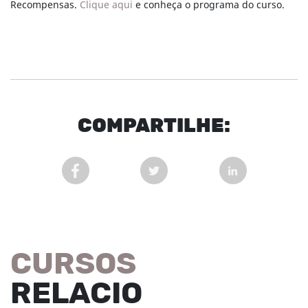
Recompensas.
Clique aqui
e conheça o programa do curso.
COM
PARTI
LHE:
COMPARTILHAR POST NO FACEBOOK EM NOVA 
COMPARTILHAR POST NO TWITT
COMPARTILHAR
CURSOS
RELACIO