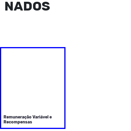
NADOS
Remuneração Variável e
Recompensas
Este é um curso