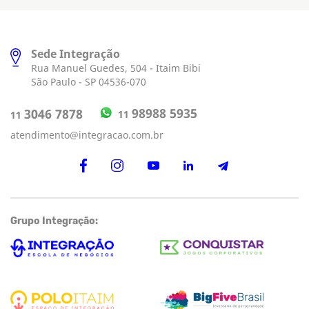
Sede Integração
Rua Manuel Guedes, 504 - Itaim Bibi
São Paulo - SP 04536-070
98988 5935
3046 7878
11
11
atendimento@integracao.com.br
Grupo Integração: