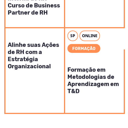
Curso de Business
Partner de RH
SP
ONLINE
RECURSOS HUMANOS
Alinhe suas Ações
FORMAÇÃO
de RH com a
Estratégia
RECURSOS HUMANOS
Organizacional
Formação em
Metodologias de
Aprendizagem em
T&D