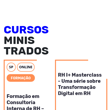
CURSOS
MINIS
TRADOS
SP
ONLINE
RECURSOS HUMANOS
RH I+ Masterclass
FORMAÇÃO
- Uma série sobre
Transformação
RECURSOS HUMANOS
Digital em RH
Formação em
Consultoria
Interna de RH –