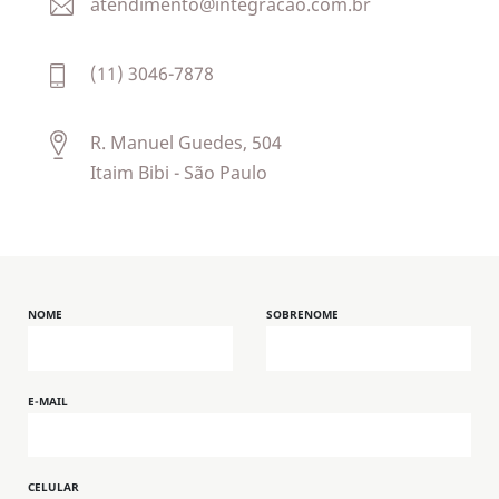
atendimento@integracao.com.br
(11) 3046-7878
R. Manuel Guedes, 504
Itaim Bibi - São Paulo
NOME
SOBRENOME
E-MAIL
CELULAR