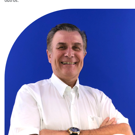
outros.