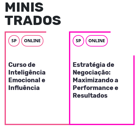
MINIS
TRADOS
SP
ONLINE
SP
ONLINE
LIDERANÇA
VENDAS E NEGOCIAÇÃO
Curso de
Estratégia de
Inteligência
Negociação:
Emocional e
Maximizando a
Influência
Performance e
Resultados