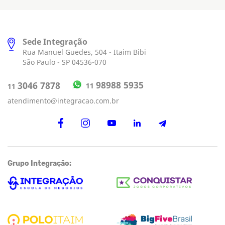
Sede Integração
Rua Manuel Guedes, 504 - Itaim Bibi
São Paulo - SP 04536-070
98988 5935
3046 7878
11
11
atendimento@integracao.com.br
Grupo Integração: