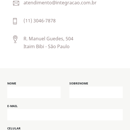
atendimento@integracao.com.br
(11) 3046-7878
R. Manuel Guedes, 504
Itaim Bibi - São Paulo
NOME
SOBRENOME
E-MAIL
CELULAR