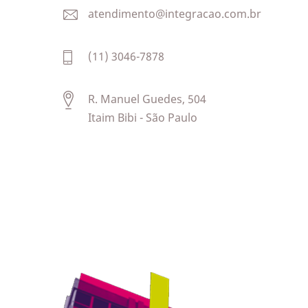
atendimento@integracao.com.br
(11) 3046-7878
R. Manuel Guedes, 504
Itaim Bibi - São Paulo