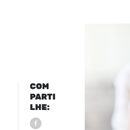
COM
PARTI
LHE:
COMPARTILHAR POST NO FACEBOOK EM NOVA