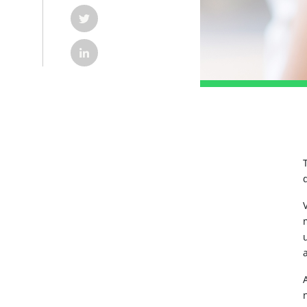
COMPARTILHAR POST NO TWITTER EM NOVA G
COMPARTILHAR POST NO LINKEDIN EM NOVA 