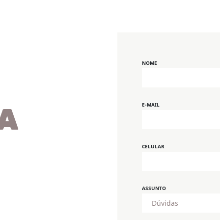
NOME
E-MAIL
A
CELULAR
ASSUNTO