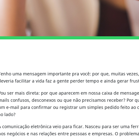
UIA
GUIA
Tenho uma mensagem importante pra você: por que, muitas vezes
deveria facilitar a vida faz a gente perder tempo e ainda gerar frus
Vou ser mais direta: por que aparecem em nossa caixa de mensage
mails confusos, desconexos ou que não precisamos receber? Por 
um e-mail para confirmar ou registrar um simples pedido feito ao
ao lado?
A comunicação eletrônica veio para ficar. Nasceu para ser uma fer
nos negócios e nas relações entre pessoas e empresas. O proble