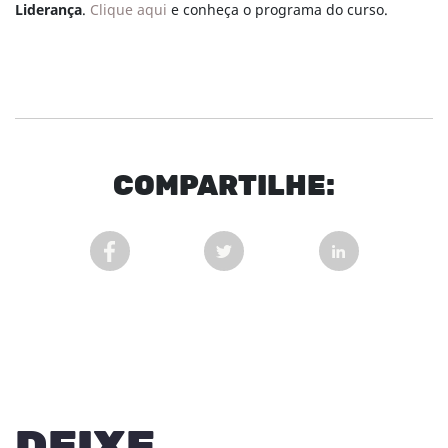
Liderança
.
Clique aqui
e conheça o programa do curso.
COM
PARTI
LHE:
COMPARTILHAR POST NO FACEBOOK EM NOVA 
COMPARTILHAR POST NO TWITT
COMPARTILHAR