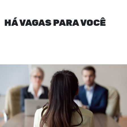
HÁ VAGAS PARA VOCÊ