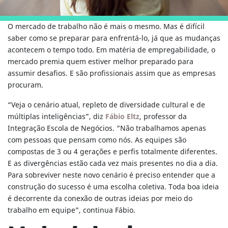
O mercado de trabalho não é mais o mesmo. Mas é difícil
saber como se preparar para enfrentá-lo, já que as mudanças
acontecem o tempo todo. Em matéria de empregabilidade, o
mercado premia quem estiver melhor preparado para
assumir desafios. E são profissionais assim que as empresas
procuram.
“Veja o cenário atual, repleto de diversidade cultural e de
múltiplas inteligências”, diz
Fábio Eltz
, professor da
Integração Escola de Negócios. “Não trabalhamos apenas
com pessoas que pensam como nós. As equipes são
compostas de 3 ou 4 gerações e perfis totalmente diferentes.
E as divergências estão cada vez mais presentes no dia a dia.
Para sobreviver neste novo cenário é preciso entender que a
construção do sucesso é uma escolha coletiva. Toda boa ideia
é decorrente da conexão de outras ideias por meio do
trabalho em equipe”, continua Fábio.