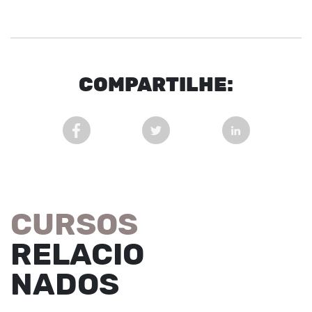
COM
PARTI
LHE:
COMPARTILHAR POST NO FACEBOOK EM NOVA 
COMPARTILHAR POST NO TWITT
COMPARTILHAR
CURSOS
RELACIO
NADOS