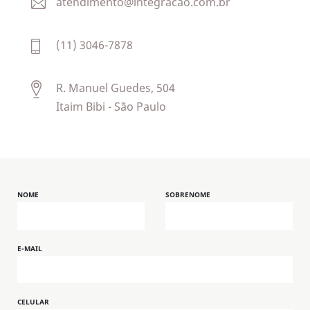
atendimento@integracao.com.br
(11) 3046-7878
R. Manuel Guedes, 504
Itaim Bibi - São Paulo
NOME
SOBRENOME
E-MAIL
CELULAR