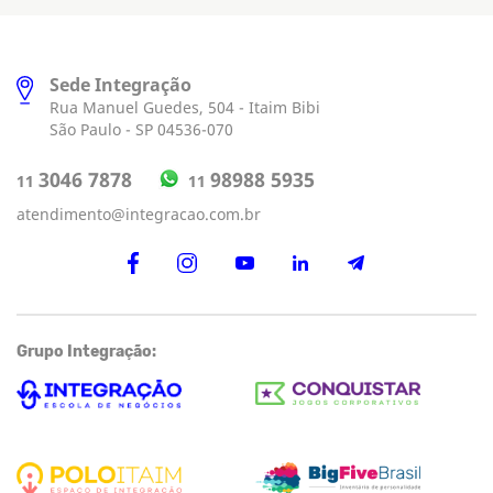
Sede Integração
Rua Manuel Guedes, 504 - Itaim Bibi
São Paulo - SP 04536-070
98988 5935
3046 7878
11
11
atendimento@integracao.com.br
Grupo Integração: