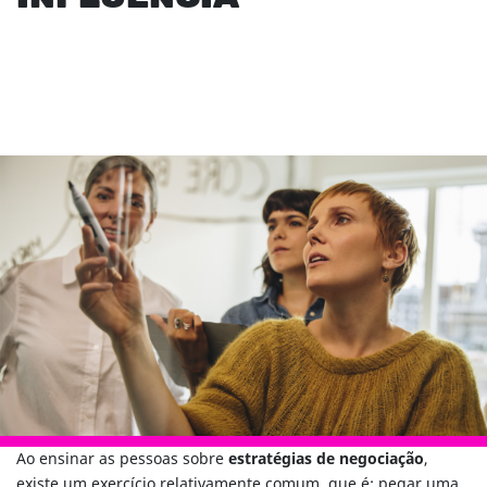
Ao ensinar as pessoas sobre
estratégias de negociação
,
existe um exercício relativamente comum, que é: pegar uma