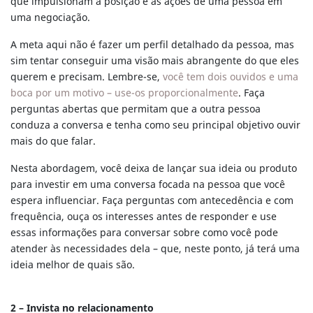
que impulsionam a posição e as ações de uma pessoa em
uma negociação.
A meta aqui não é fazer um perfil detalhado da pessoa, mas
sim tentar conseguir uma visão mais abrangente do que eles
querem e precisam. Lembre-se,
você tem dois ouvidos e uma
boca por um motivo – use-os proporcionalmente
. Faça
perguntas abertas que permitam que a outra pessoa
conduza a conversa e tenha como seu principal objetivo ouvir
mais do que falar.
Nesta abordagem, você deixa de lançar sua ideia ou produto
para investir em uma conversa focada na pessoa que você
espera influenciar. Faça perguntas com antecedência e com
frequência, ouça os interesses antes de responder e use
essas informações para conversar sobre como você pode
atender às necessidades dela – que, neste ponto, já terá uma
ideia melhor de quais são.
2 – Invista no relacionamento