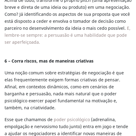
Acima de tudo, transforme o próprio pitch (uma apresentação
breve e direta de uma ideia ou produto) em uma negociação.
Como? Já identificando os aspectos de sua proposta que você
está disposto a ceder e envolva o tomador de decisão como
parceiro no desenvolvimento da ideia o mais cedo possível.
E,
lembre-se sempre: a persuasão é uma habilidade que pode
ser aperfeiçoada.
6 – Corra riscos, mas de maneiras criativas
Uma noção comum sobre estratégias de negociação é que
elas frequentemente exigem formas criativas de pensar.
Afinal, em contextos dinâmicos, como em cenários de
barganha e persuasão, nada mais natural que o poder
psicológico exercer papel fundamental na motivação e,
também, na criatividade.
Esse que chamamos de
poder psicológico
(adrenalina,
empolgação e nervosismo tudo junto) entra em jogo e tende
a ajudar os negociadores a identificar novas maneiras de