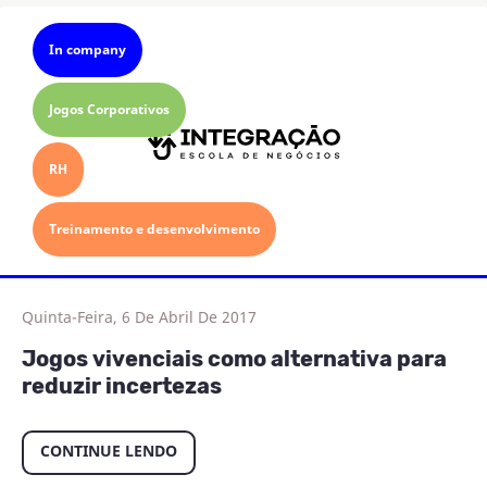
In company
Jogos Corporativos
RH
Treinamento e desenvolvimento
Quinta-Feira, 6 De Abril De 2017
Jogos vivenciais como alternativa para
reduzir incertezas
CONTINUE LENDO