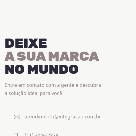
DEIXE
A SUA MARCA
NO MUNDO
Entre em contato com a gente e descubra
a solução ideal para você.
atendimento@integracao.com.br
(11) 3046-7878