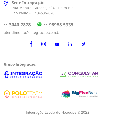
Sede Integração
Rua Manuel Guedes, 504 - Itaim Bibi
São Paulo - SP 04536-070
98988 5935
3046 7878
11
11
atendimento@integracao.com.br
Grupo Integração:
Integração Escola de Negócios © 2022