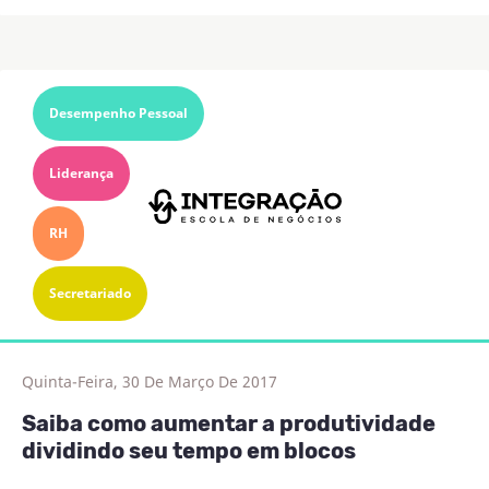
Desempenho Pessoal
Liderança
RH
Secretariado
Quinta-Feira, 30 De Março De 2017
Saiba como aumentar a produtividade
dividindo seu tempo em blocos