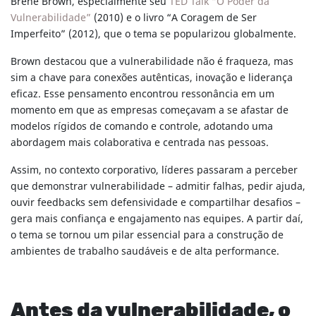
Brené Brown, especialmente seu
TED Talk “O Poder da
Vulnerabilidade”
(2010) e o livro “A Coragem de Ser
Imperfeito” (2012), que o tema se popularizou globalmente.
Brown destacou que a vulnerabilidade não é fraqueza, mas
sim a chave para conexões autênticas, inovação e liderança
eficaz. Esse pensamento encontrou ressonância em um
momento em que as empresas começavam a se afastar de
modelos rígidos de comando e controle, adotando uma
abordagem mais colaborativa e centrada nas pessoas.
Assim, no contexto corporativo, líderes passaram a perceber
que demonstrar vulnerabilidade – admitir falhas, pedir ajuda,
ouvir feedbacks sem defensividade e compartilhar desafios –
gera mais confiança e engajamento nas equipes. A partir daí,
o tema se tornou um pilar essencial para a construção de
ambientes de trabalho saudáveis e de alta performance.
Antes da vulnerabilidade, o