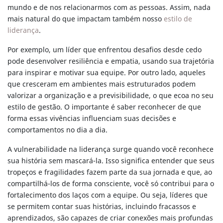
mundo e de nos relacionarmos com as pessoas. Assim, nada
mais natural do que impactam também nosso
estilo de
liderança
.
Por exemplo, um líder que enfrentou desafios desde cedo
pode desenvolver resiliência e empatia, usando sua trajetória
para inspirar e motivar sua equipe. Por outro lado, aqueles
que cresceram em ambientes mais estruturados podem
valorizar a organização e a previsibilidade, o que ecoa no seu
estilo de gestão. O importante é saber reconhecer de que
forma essas vivências influenciam suas decisões e
comportamentos no dia a dia.
A vulnerabilidade na liderança surge quando você reconhece
sua história sem mascará-la. Isso significa entender que seus
tropeços e fragilidades fazem parte da sua jornada e que, ao
compartilhá-los de forma consciente, você só contribui para o
fortalecimento dos laços com a equipe. Ou seja, líderes que
se permitem contar suas histórias, incluindo fracassos e
aprendizados, são capazes de criar conexões mais profundas