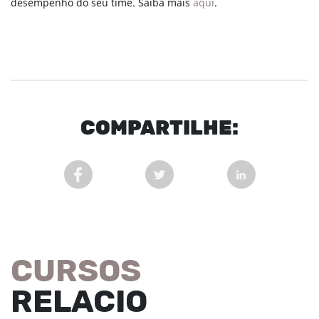
desempenho do seu time. Saiba mais
aqui
.
COM
PARTI
LHE:
COMPARTILHAR POST NO FACEBOOK EM NOVA 
COMPARTILHAR POST NO TWITT
COMPARTILHAR
CURSOS
RELACIO