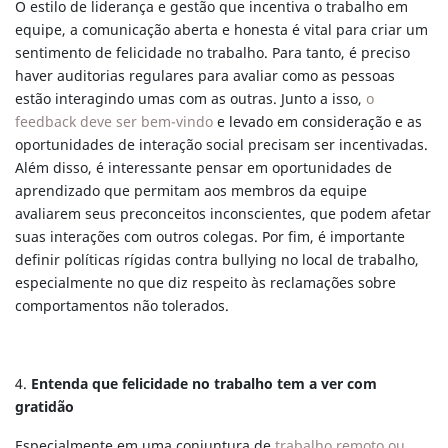
O estilo de liderança e gestão que incentiva o trabalho em
equipe, a comunicação aberta e honesta é vital para criar um
sentimento de felicidade no trabalho. Para tanto, é preciso
haver auditorias regulares para avaliar como as pessoas
estão interagindo umas com as outras. Junto a isso,
o
feedback deve ser bem-vindo
e levado em consideração e as
oportunidades de interação social precisam ser incentivadas.
Além disso, é interessante pensar em oportunidades de
aprendizado que permitam aos membros da equipe
avaliarem seus preconceitos inconscientes, que podem afetar
suas interações com outros colegas. Por fim, é importante
definir políticas rígidas contra bullying no local de trabalho,
especialmente no que diz respeito às reclamações sobre
comportamentos não tolerados.
4.
Entenda que felicidade no trabalho tem a ver com
gratidão
Especialmente em uma conjuntura de
trabalho remoto ou