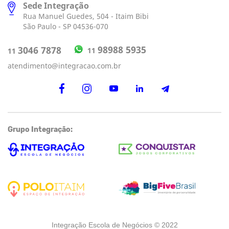
Sede Integração
Rua Manuel Guedes, 504 - Itaim Bibi
São Paulo - SP 04536-070
98988 5935
3046 7878
11
11
atendimento@integracao.com.br
Grupo Integração:
Integração Escola de Negócios © 2022