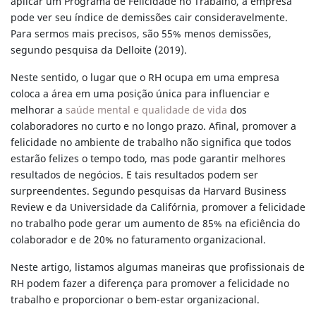
aplicar um Programa de Felicidade no Trabalho, a empresa
pode ver seu índice de demissões cair consideravelmente.
Para sermos mais precisos, são 55% menos demissões,
segundo pesquisa da Delloite (2019).
Neste sentido, o lugar que o RH ocupa em uma empresa
coloca a área em uma posição única para influenciar e
melhorar a
saúde mental e qualidade de vida
dos
colaboradores no curto e no longo prazo. Afinal, promover a
felicidade no ambiente de trabalho não significa que todos
estarão felizes o tempo todo, mas pode garantir melhores
resultados de negócios. E tais resultados podem ser
surpreendentes. Segundo pesquisas da Harvard Business
Review e da Universidade da Califórnia, promover a felicidade
no trabalho pode gerar um aumento de 85% na eficiência do
colaborador e de 20% no faturamento organizacional.
Neste artigo, listamos algumas maneiras que profissionais de
RH podem fazer a diferença para promover a felicidade no
trabalho e proporcionar o bem-estar organizacional.