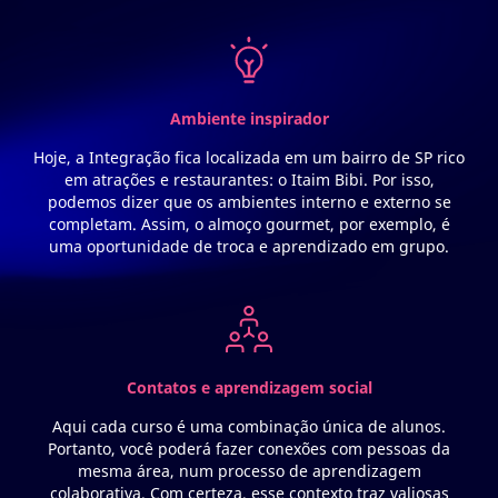
Ambiente inspirador
Hoje, a Integração fica localizada em um bairro de SP rico
em atrações e restaurantes: o Itaim Bibi. Por isso,
podemos dizer que os ambientes interno e externo se
completam. Assim, o almoço gourmet, por exemplo, é
uma oportunidade de troca e aprendizado em grupo.
Contatos e aprendizagem social
Aqui cada curso é uma combinação única de alunos.
Portanto, você poderá fazer conexões com pessoas da
mesma área, num processo de aprendizagem
colaborativa. Com certeza, esse contexto traz valiosas