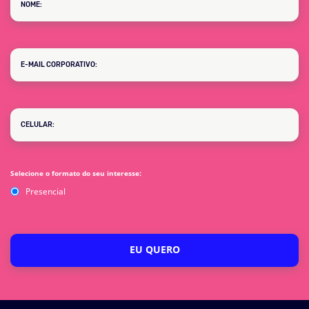
Selecione o formato do seu interesse:
Presencial
EU QUERO