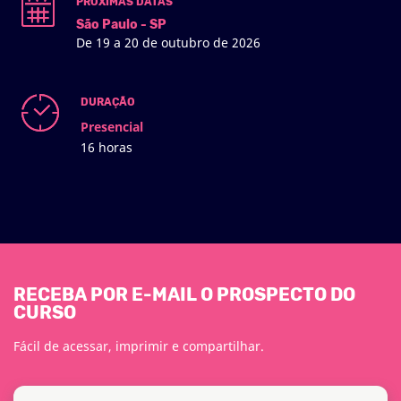
PRÓXIMAS DATAS
São Paulo - SP
De 19 a 20 de outubro de 2026
DURAÇÃO
Presencial
16 horas
RECEBA POR E-MAIL O PROSPECTO DO
CURSO
Fácil de acessar, imprimir e compartilhar.