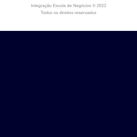
Integração Escola de Negócios © 2022
Todos os direitos reservados