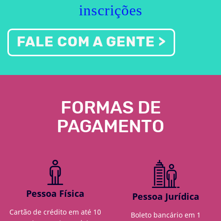
inscrições
FALE COM A GENTE >
FORMAS DE
PAGAMENTO
Pessoa Física
Pessoa Jurídica
Cartão de crédito em até 10
Boleto bancário em 1