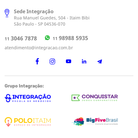
Sede Integração
Rua Manuel Guedes, 504 - Itaim Bibi
São Paulo - SP 04536-070
98988 5935
3046 7878
11
11
atendimento@integracao.com.br
Grupo Integração: