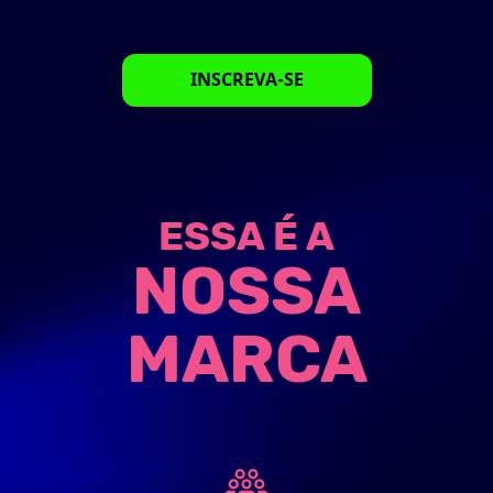
INSCREVA-SE
ESSA É A
NOSSA
MARCA